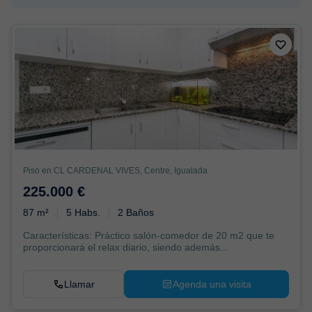
Piso en CL CARDENAL VIVES, Centre, Igualada
225.000 €
87 m²
5 Habs.
2 Baños
Características: Práctico salón-comedor de 20 m2 que te
proporcionará el relax diario, siendo además...
Llamar
Agenda una visita