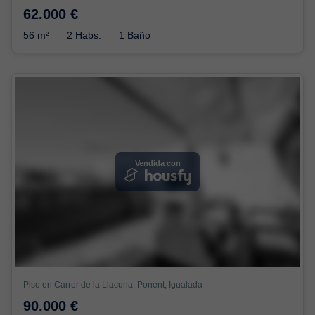
62.000 €
56 m²
2 Habs.
1 Baño
Vendida con
Piso en Carrer de la Llacuna, Ponent, Igualada
90.000 €