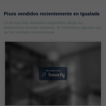
Pisos vendidos recientemente en
Igualada
Ya no hay más viviendas disponibles según tus
preferencias en este momento. Te mostramos algunas que
se han vendido recientemente.
Vendida con