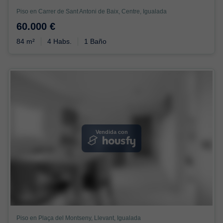
Piso en Carrer de Sant Antoni de Baix, Centre, Igualada
60.000 €
84 m²
4 Habs.
1 Baño
Vendida con
Piso en Plaça del Montseny, Llevant, Igualada