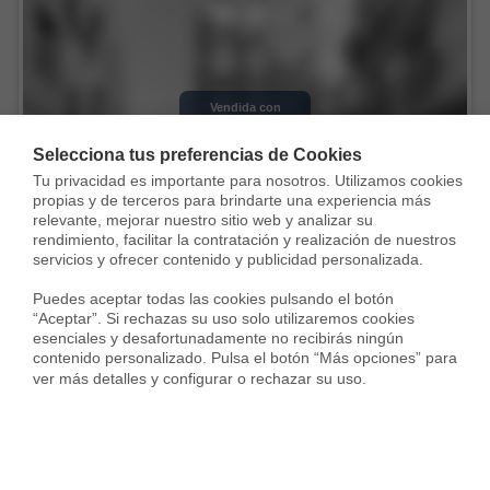
Vendida con
Selecciona tus preferencias de Cookies
Tu privacidad es importante para nosotros. Utilizamos cookies 
propias y de terceros para brindarte una experiencia más 
relevante, mejorar nuestro sitio web y analizar su 
rendimiento, facilitar la contratación y realización de nuestros 
servicios y ofrecer contenido y publicidad personalizada.

Piso en Carrer Veciana, Ponent, Igualada
Puedes aceptar todas las cookies pulsando el botón 
“Aceptar”. Si rechazas su uso solo utilizaremos cookies 
98.000 €
esenciales y desafortunadamente no recibirás ningún 
contenido personalizado. Pulsa el botón “Más opciones” para 
73 m²
3 Habs.
1 Baño
ver más detalles y configurar o rechazar su uso.