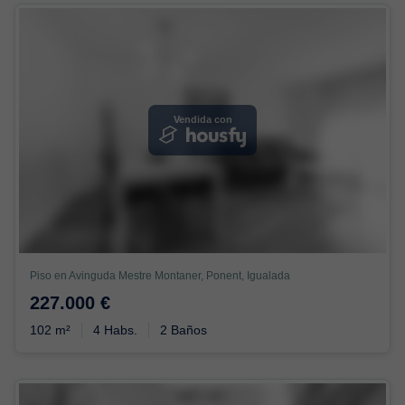
Vendida con
Piso en Avinguda Mestre Montaner, Ponent, Igualada
227.000 €
102 m²
4 Habs.
2 Baños