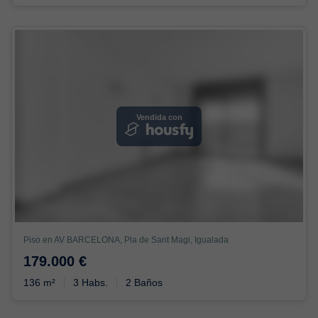
Vendida con
Piso en AV BARCELONA, Pla de Sant Magi, Igualada
179.000 €
136 m²
3 Habs.
2 Baños