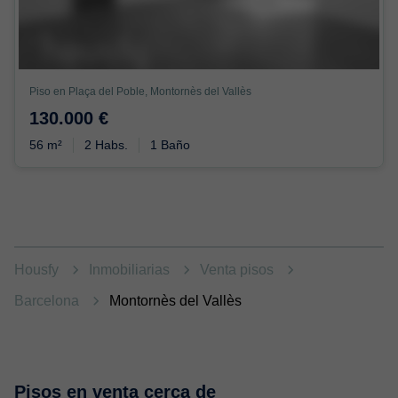
Piso en Plaça del Poble, Montornès del Vallès
130.000 €
56 m²
2 Habs.
1 Baño
Housfy
Inmobiliarias
Venta pisos
Barcelona
Montornès del Vallès
Pisos en venta cerca de