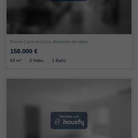
Piso en Carrer de la Lira, Montornès del Vallès
158.000 €
84 m²
3 Habs.
1 Baño
Vendida con