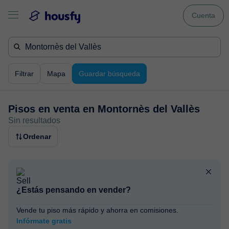
Cuenta
Filtrar
Mapa
Guardar búsqueda
Pisos en venta en
Montornès del Vallès
Sin resultados
Ordenar
¿Estás pensando en vender?
Vende tu piso más rápido y ahorra en comisiones.
Infórmate gratis