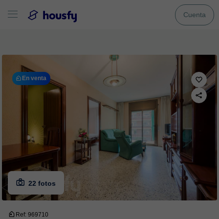
Cuenta
En venta
22 fotos
Ref: 969710