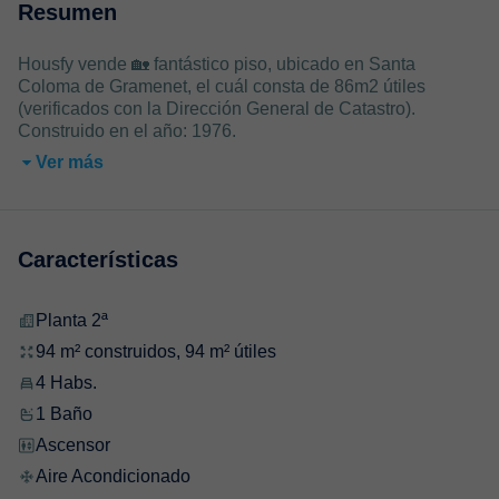
Resumen
Housfy vende 🏡 fantástico piso, ubicado en Santa
Coloma de Gramenet, el cuál consta de 86m2 útiles
(verificados con la Dirección General de Catastro).
Construido en el año: 1976.
Ver más
Características
Planta 2ª
94 m² construidos, 94 m² útiles
4 Habs.
1 Baño
Ascensor
Aire Acondicionado