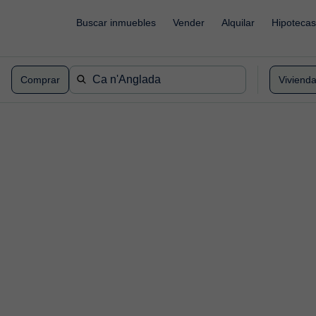
Buscar inmuebles
Vender
Alquilar
Hipotecas
Comprar
Viviend