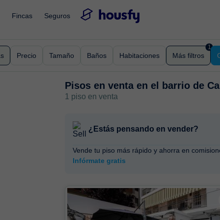
Fincas
Seguros
1
as
Precio
Tamaño
Baños
Habitaciones
Más filtros
Pisos en venta en
el barrio de C
1 piso en venta
¿Estás pensando en vender?
Vende tu piso más rápido y ahorra en comision
Infórmate gratis