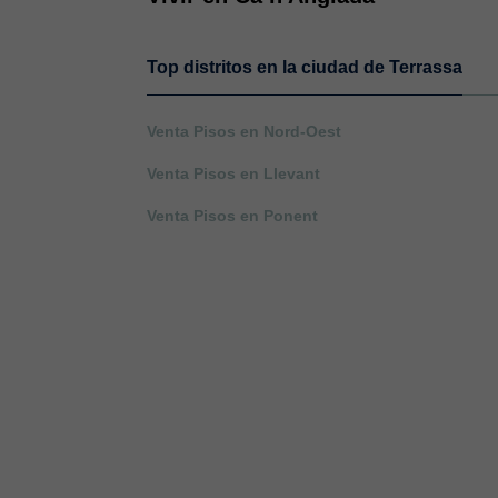
Top distritos en la ciudad de Terrassa
Venta Pisos en Nord-Oest
Venta Pisos en Llevant
Venta Pisos en Ponent