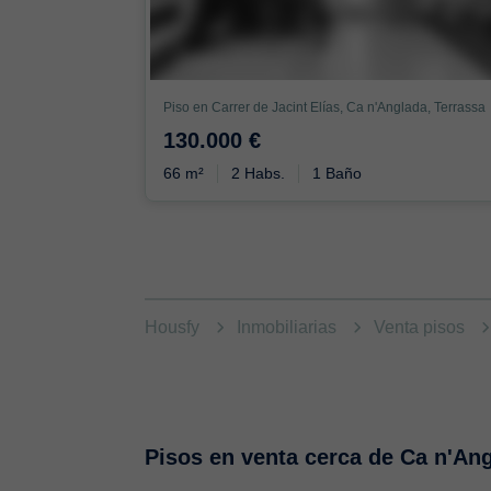
Piso en Carrer de Jacint Elías, Ca n'Anglada, Terrassa
130.000 €
66 m²
2 Habs.
1 Baño
Housfy
Inmobiliarias
Venta pisos
Pisos en venta cerca de Ca n'An