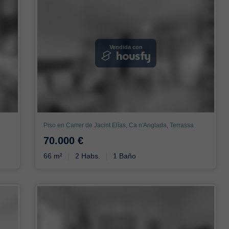
Vendida con
Piso en Carrer de Jacint Elías, Ca n'Anglada, Terrassa
70.000 €
66 m²
2 Habs.
1 Baño