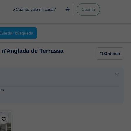
¿Cuánto vale mi casa?
Cuenta
Guardar búsqueda
a n'Anglada de Terrassa
Ordenar
es.