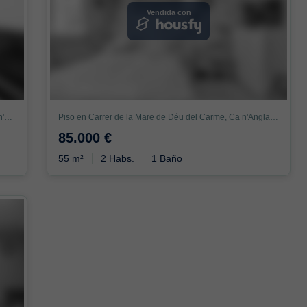
Vendida con
Piso en Carrer de la Mare de Déu de L'Esperança, Ca n'Anglada, Terrassa
Piso en Carrer de la Mare de Déu del Carme, Ca n'Anglada, Terrassa
85.000 €
55 m²
2 Habs.
1 Baño