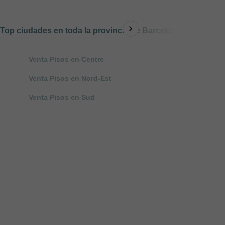
Top ciudades en toda la provincia de Barcelona
Otro t
Venta Pisos en Centre
Venta Pisos en Nord-Est
Venta Pisos en Sud