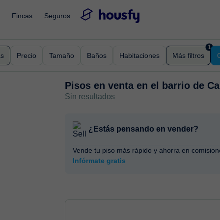
Fincas
Seguros
1
as
Precio
Tamaño
Baños
Habitaciones
Más filtros
Pisos en venta en
el barrio de C
Sin resultados
¿Estás pensando en vender?
Vende tu piso más rápido y ahorra en comision
Infórmate gratis