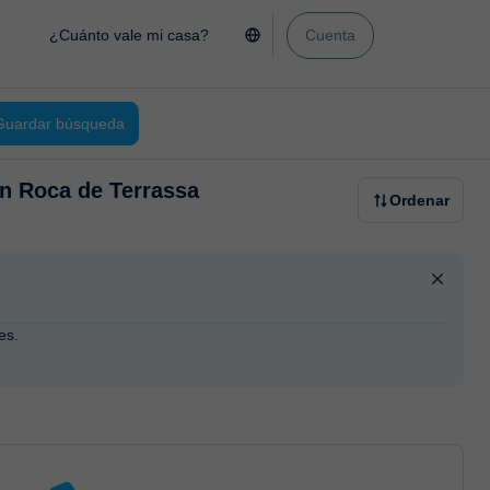
¿Cuánto vale mi casa?
Cuenta
Guardar búsqueda
an Roca de Terrassa
Ordenar
es.