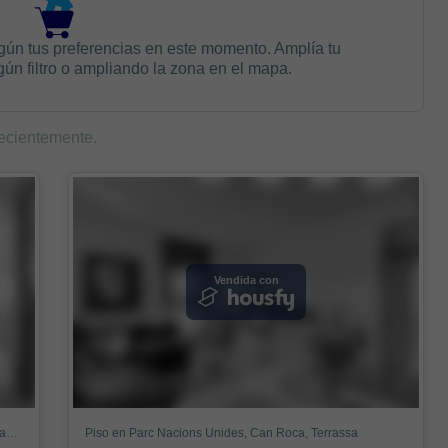
gún tus preferencias en este momento. Amplía tu
n filtro o ampliando la zona en el mapa.
ecientemente.
Vendida con
Piso en Carrer de Ferran Casablancas, Can Roca, Terrassa
Piso en Parc Nacions Unides, Can Roca, Terrassa