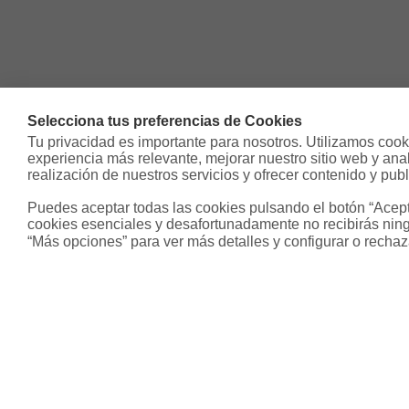
Selecciona tus preferencias de Cookies
Tu privacidad es importante para nosotros. Utilizamos cooki
experiencia más relevante, mejorar nuestro sitio web y analiz
realización de nuestros servicios y ofrecer contenido y publ
Puedes aceptar todas las cookies pulsando el botón “Acepta
cookies esenciales y desafortunadamente no recibirás ning
“Más opciones” para ver más detalles y configurar o rechaz
Sobre Housfy
Otros s
Housfy Blog
Inmobiliari