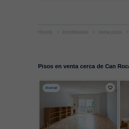
Housfy
Inmobiliarias
Venta pisos
Pisos en venta cerca de Can Roc
¡Nueva!