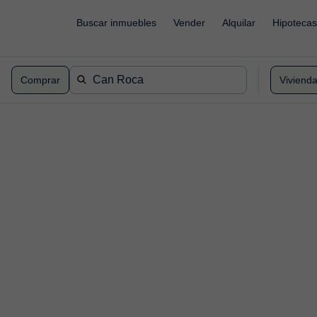
Buscar inmuebles
Vender
Alquilar
Hipotecas
Comprar
Viviend