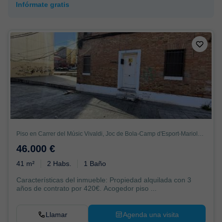
Infórmate gratis
Piso en Carrer del Músic Vivaldi, Joc de Bola-Camp d'Esport-Mariola, Lleida
46.000 €
41 m²
2 Habs.
1 Baño
Características del inmueble: Propiedad alquilada con 3
años de contrato por 420€. Acogedor piso ...
Llamar
Agenda una visita