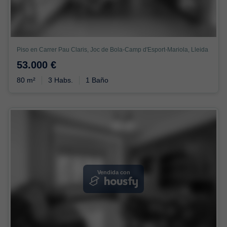
Piso en Carrer Pau Claris, Joc de Bola-Camp d'Esport-Mariola, Lleida
53.000 €
80 m²
3 Habs.
1 Baño
Vendida con