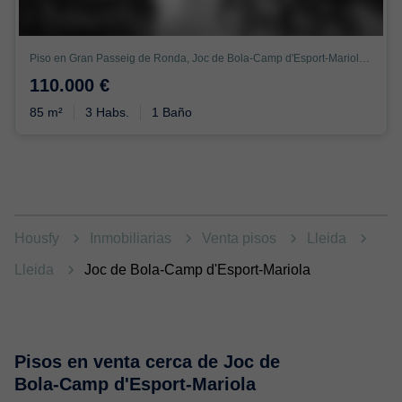
Piso en Gran Passeig de Ronda, Joc de Bola-Camp d'Esport-Mariola, Lleida
110.000 €
85 m²
3 Habs.
1 Baño
Housfy
Inmobiliarias
Venta pisos
Lleida
Lleida
Joc de Bola-Camp d'Esport-Mariola
Pisos en venta cerca de Joc de
Bola-Camp d'Esport-Mariola