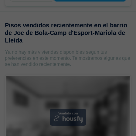
Pisos vendidos recientemente en
el barrio
de Joc de Bola-Camp d'Esport-Mariola de
Lleida
Ya no hay más viviendas disponibles según tus
preferencias en este momento. Te mostramos algunas que
se han vendido recientemente.
Vendida con