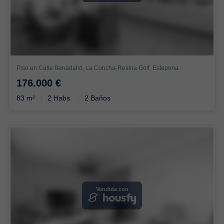
Piso en Calle Benadalid, La Concha-Resina Golf, Estepona
176.000 €
83 m²
2 Habs.
2 Baños
Vendida con