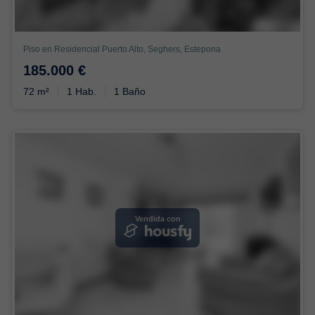
Piso en Residencial Puerto Alto, Seghers, Estepona
185.000 €
72 m²
1 Hab.
1 Baño
Vendida con