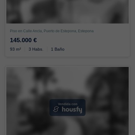
Piso en Calle Ancla, Puerto de Estepona, Estepona
145.000 €
93 m²
3 Habs.
1 Baño
Vendida con