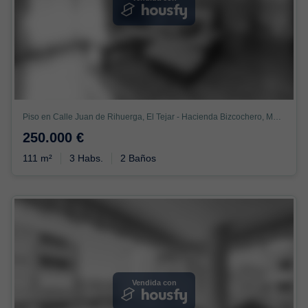
Piso en Calle Juan de Rihuerga, El Tejar - Hacienda Bizcochero, Málaga
250.000 €
111 m²
3 Habs.
2 Baños
Vendida con