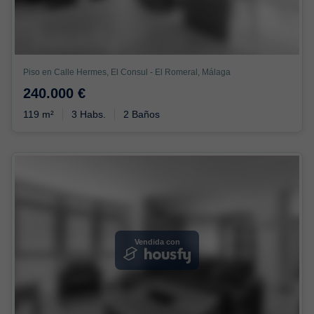
Piso en Calle Hermes, El Consul - El Romeral, Málaga
240.000 €
119 m²
3 Habs.
2 Baños
Vendida con