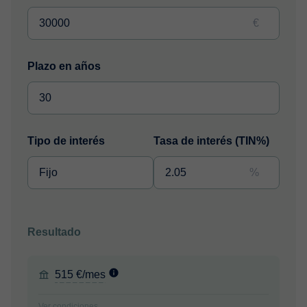
€
Plazo en años
Tipo de interés
Tasa de interés (TIN%)
%
Resultado
515 €/mes
Ver condiciones