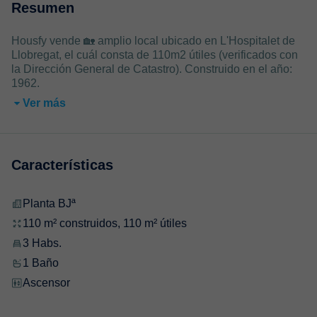
Resumen
Housfy vende 🏡 amplio local ubicado en L'Hospitalet de
Llobregat, el cuál consta de 110m2 útiles (verificados con
la Dirección General de Catastro). Construido en el año:
1962.
Ver más
Características
Planta BJª
110 m² construidos, 110 m² útiles
3 Habs.
1 Baño
Ascensor