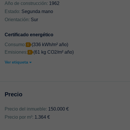
Año de construcción:
1962
Estado:
Segunda mano
Orientación:
Sur
Certificado energético
Consumo:
(336 kWh/m² año)
Emisiones:
(61 kg CO2/m² año)
Ver etiqueta
Precio
Precio del inmueble:
150.000 €
Precio por m²:
1.364 €