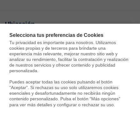
Ubicación
Selecciona tus preferencias de Cookies
Carretera de Sant Joan,
Tu privacidad es importante para nosotros. Utilizamos 
Sant Quintí de Mediona
cookies propias y de terceros para brindarte una 
experiencia más relevante, mejorar nuestro sitio web y 
analizar su rendimiento, facilitar la contratación y realización 
de nuestros servicios y ofrecer contenido y publicidad 
personalizada.

Puedes aceptar todas las cookies pulsando el botón 
“Aceptar”. Si rechazas su uso solo utilizaremos cookies 
esenciales y desafortunadamente no recibirás ningún 
contenido personalizado. Pulsa el botón “Más opciones” 
para ver más detalles y configurar o rechazar su uso.