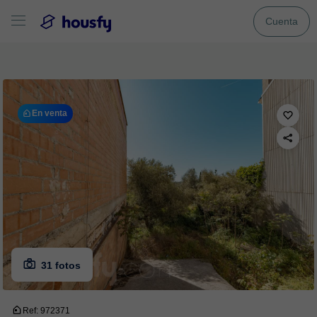
Cuenta
En venta
31 fotos
Ref: 972371