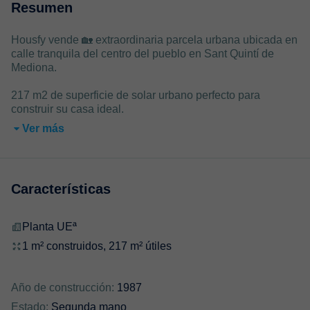
Resumen
Housfy vende 🏡 extraordinaria parcela urbana ubicada en
calle tranquila del centro del pueblo en Sant Quintí de
Mediona.
217 m2 de superficie de solar urbano perfecto para
construir su casa ideal.
Ver más
Características
Planta UEª
1 m² construidos, 217 m² útiles
Año de construcción:
1987
Estado:
Segunda mano