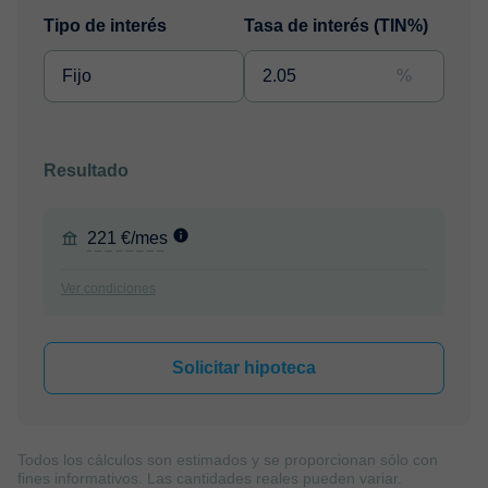
Tipo de interés
Tasa de interés (TIN%)
%
Resultado
221 €/mes
Ver condiciones
Solicitar hipoteca
Todos los cálculos son estimados y se proporcionan sólo con
fines informativos. Las cantidades reales pueden variar.