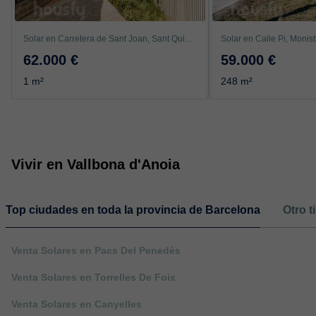
Solar en Carretera de Sant Joan, Sant Quintí de Mediona
Solar en Calle Pi, Monist
62.000 €
59.000 €
1 m²
248 m²
Vivir en Vallbona d'Anoia
Top ciudades en toda la provincia de Barcelona
Otro t
Venta Solares en Pacs Del Penedès
Venta Solares en Torrelles De Foix
Venta Solares en Canyelles