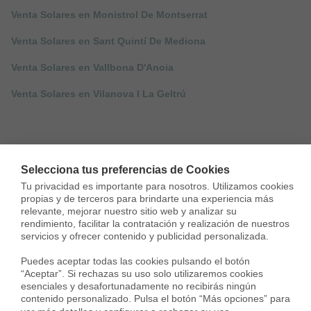
Venta Solares en Monistrol De Montserrat
Venta Solares en Sant Quintí De Mediona
Venta Solares en Vallbona D'Anoia
Venta Solares en Vilanova I La Geltrú
Selecciona tus preferencias de Cookies
Tu privacidad es importante para nosotros. Utilizamos cookies 
propias y de terceros para brindarte una experiencia más 
relevante, mejorar nuestro sitio web y analizar su 
rendimiento, facilitar la contratación y realización de nuestros 
servicios y ofrecer contenido y publicidad personalizada.

Puedes aceptar todas las cookies pulsando el botón 
“Aceptar”. Si rechazas su uso solo utilizaremos cookies 
esenciales y desafortunadamente no recibirás ningún 
contenido personalizado. Pulsa el botón “Más opciones” para 