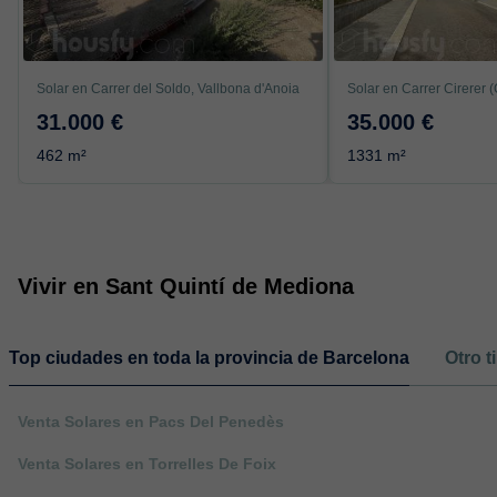
Solar en Carrer del Soldo, Vallbona d'Anoia
31.000 €
35.000 €
462 m²
1331 m²
Vivir en Sant Quintí de Mediona
Top ciudades en toda la provincia de Barcelona
Otro t
Venta Solares en Pacs Del Penedès
Venta Solares en Torrelles De Foix