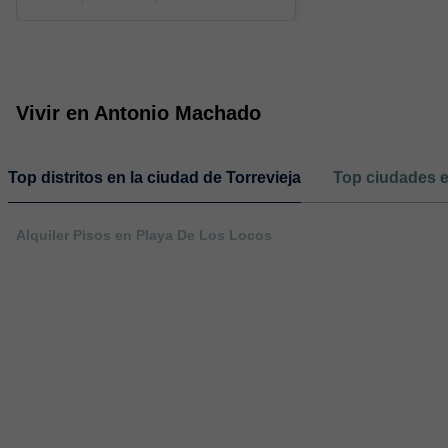
Vivir en Antonio Machado
Top distritos en la ciudad de Torrevieja
Top ciudades en
Alquiler Pisos en Playa De Los Locos