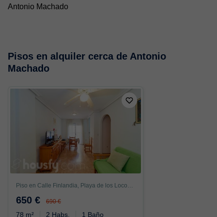
Antonio Machado
Pisos en alquiler cerca de Antonio
Machado
Piso en Calle Finlandia, Playa de los Locos, Torrevieja
650 €
690 €
78 m²
2 Habs.
1 Baño