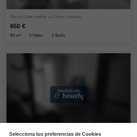
Piso en Calle Ledaña, La Chana, Granada
650 €
90 m²
3 Habs.
1 Baño
Alquilada con
Selecciona tus preferencias de Cookies