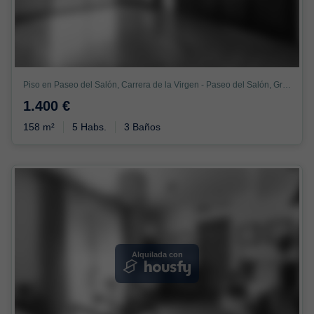
Piso en Paseo del Salón, Carrera de la Virgen - Paseo del Salón, Granada
1.400 €
158 m²
5 Habs.
3 Baños
Alquilada con