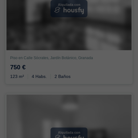
Alquilada con
Piso en Calle Sócrates, Jardín Botánico, Granada
750 €
123 m²
4 Habs.
2 Baños
Alquilada con