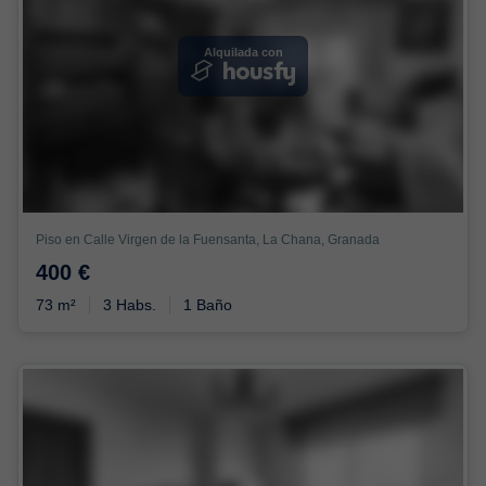
Alquilada con
Piso en Calle Virgen de la Fuensanta, La Chana, Granada
400 €
73 m²
3 Habs.
1 Baño