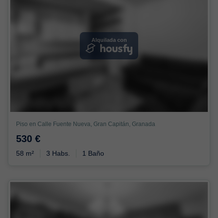
Alquilada con
Piso en Calle Fuente Nueva, Gran Capitán, Granada
530 €
58 m²
3 Habs.
1 Baño