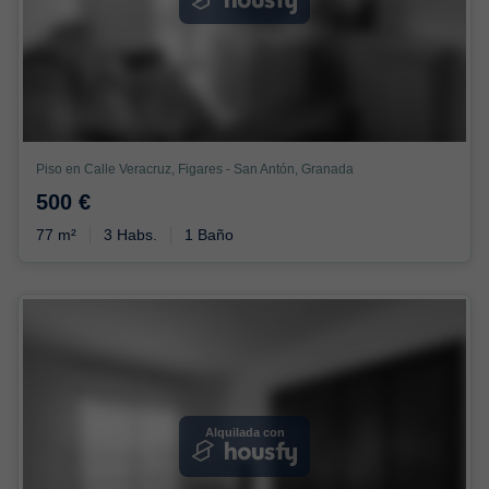
Piso en Calle Veracruz, Figares - San Antón, Granada
500 €
77 m²
3 Habs.
1 Baño
Alquilada con