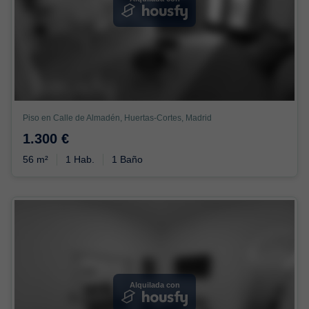
Piso en Calle de Almadén, Huertas-Cortes, Madrid
1.300 €
56 m²
1 Hab.
1 Baño
Alquilada con