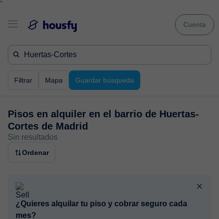
`
Cuenta
Filtrar
Mapa
Guardar búsqueda
Pisos en alquiler en
el barrio de Huertas-
Cortes de Madrid
Sin resultados
Ordenar
¿Quieres alquilar tu piso y cobrar seguro cada
mes?