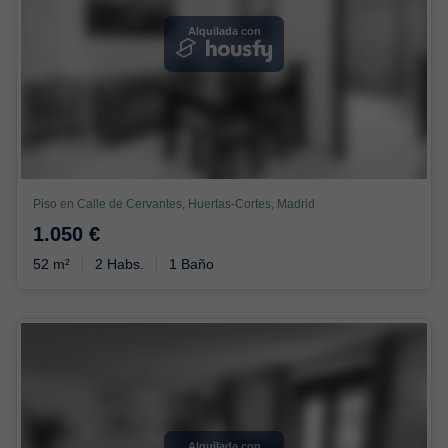
Alquilada con
Piso en Calle de Cervantes, Huertas-Cortes, Madrid
1.050 €
52 m²
2 Habs.
1 Baño
Alquilada con