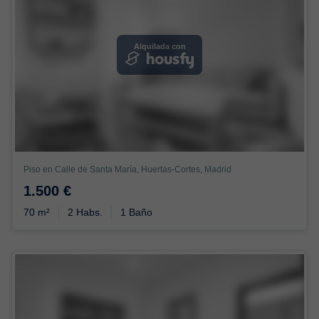
Alquilada con
Piso en Calle de Santa María, Huertas-Cortes, Madrid
1.500 €
70 m²
2 Habs.
1 Baño