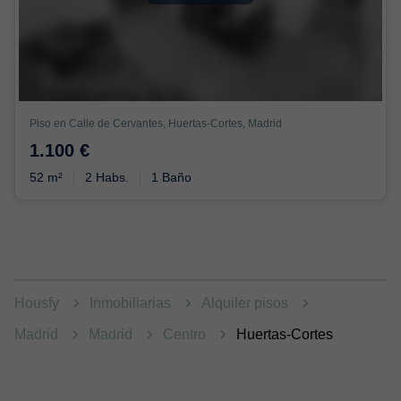
Piso en Calle de Cervantes, Huertas-Cortes, Madrid
1.100 €
52 m²
2 Habs.
1 Baño
Housfy
Inmobiliarias
Alquiler pisos
Madrid
Madrid
Centro
Huertas-Cortes