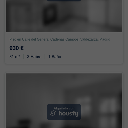
Piso en Calle del General Cadenas Campos, Valdezarza, Madrid
930 €
81 m²
3 Habs.
1 Baño
Alquilada con