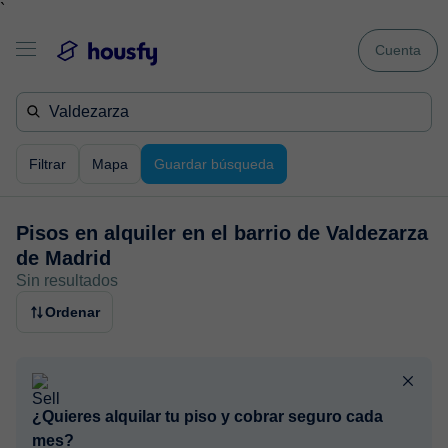
`
Cuenta
Filtrar
Mapa
Guardar búsqueda
Pisos en alquiler en
el barrio de Valdezarza
de Madrid
Sin resultados
Ordenar
¿Quieres alquilar tu piso y cobrar seguro cada
mes?