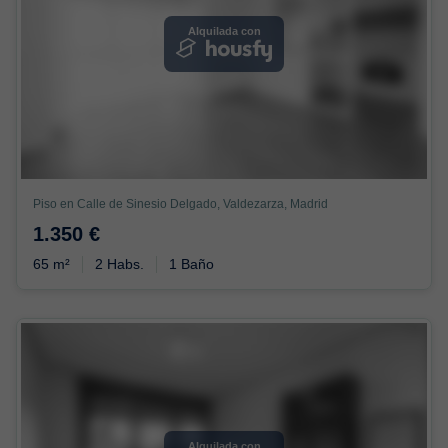
Alquilada con
Piso en Calle de Sinesio Delgado, Valdezarza, Madrid
1.350 €
65 m²
2 Habs.
1 Baño
Alquilada con