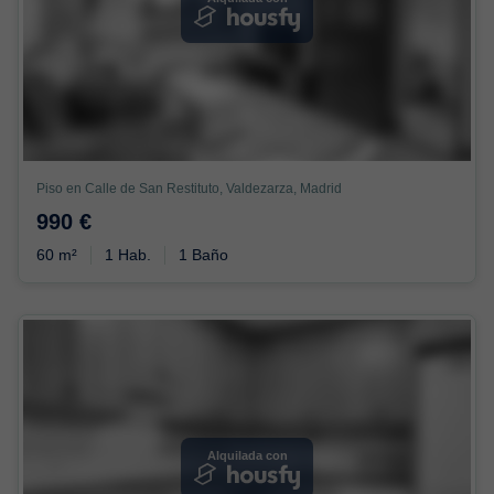
Piso en Calle de San Restituto, Valdezarza, Madrid
990 €
60 m²
1 Hab.
1 Baño
Alquilada con