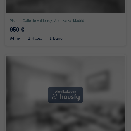
Piso en Calle de Valderrey, Valdezarza, Madrid
950 €
84 m²
2 Habs.
1 Baño
Alquilada con