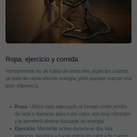
Ropa, ejercicio y comida
Normalmente no se habla de estos tres aspectos cuando
se trata de cómo ahorrar energía, pero pueden marcar una
gran diferencia.
Ropa.
Utiliza ropa adecuada al tiempo como jerséis
de lana o térmicas para ir por casa, son muy cómodos
y te permitirá ahorrar bastante en energía.
Ejercicio
. Mantente activo durante el día, haz
ejercicio, ayudará a hacer entrar en calor a tu cuerpo.