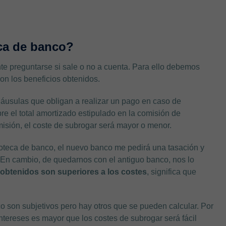
eca de banco?
te preguntarse si sale o no a cuenta. Para ello debemos
on los beneficios obtenidos.
láusulas que obligan a realizar un pago en caso de
re el total amortizado estipulado en la comisión de
isión, el coste de subrogar será mayor o menor.
teca de banco, el nuevo banco me pedirá una tasación y
En cambio, de quedarnos con el antiguo banco, nos lo
 obtenidos son superiores a los costes
, significa que
 son subjetivos pero hay otros que se pueden calcular. Por
ntereses es mayor que los costes de subrogar será fácil