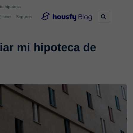
tu hipoteca
Fincas
Seguros
r mi hipoteca de