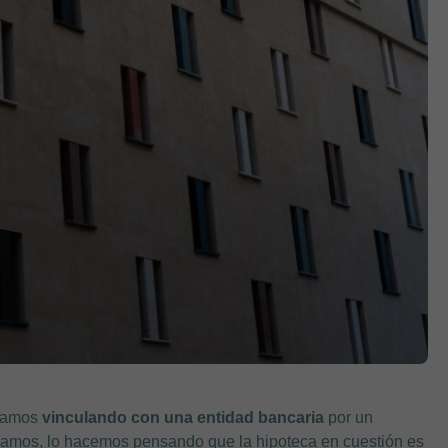
stamos
vinculando con una entidad bancaria
por un
mamos, lo hacemos pensando que la hipoteca en cuestión es