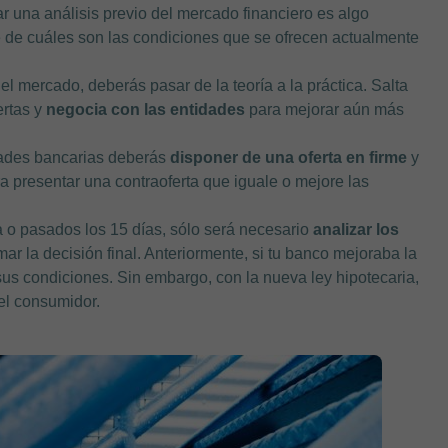
ar una análisis previo del mercado financiero es algo
te de cuáles son las condiciones que se ofrecen actualmente
l mercado, deberás pasar de la teoría a la práctica. Salta
rtas y
negocia con las entidades
para mejorar aún más
dades bancarias deberás
disponer de una oferta en firme
y
ra presentar una contraoferta que iguale o mejore las
a o pasados los 15 días, sólo será necesario
analizar los
mar la decisión final. Anteriormente, si tu banco mejoraba la
sus condiciones. Sin embargo, con la nueva ley hipotecaria,
el consumidor.