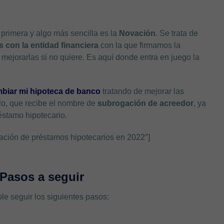
 primera y algo más sencilla es la
Novación
. Se trata de
 con la entidad financiera
con la que firmamos la
mejorarlas si no quiere. Es aquí donde entra en juego la
biar mi hipoteca de banco
tratando de mejorar las
llo, que recibe el nombre de
subrogación de acreedor
, ya
éstamo hipotecario.
ación de préstamos hipotecarios en 2022″]
Pasos a seguir
le seguir los siguientes pasos: