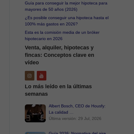
Guía para conseguir la mejor hipoteca para
mayores de 50 años (2026)
¿Es posible conseguir una hipoteca hasta el
100% más gastos en 2026?
Esta es la comisión media de un bróker
hipotecario en 2026
Venta, alquiler, hipotecas y
fincas: Conceptos clave en
vídeo
Lo más leído en la últimas
semanas
Albert Bosch, CEO de Housfy:
La calidad …
Última versión: 29 Jul, 2026
Guía 2026: Normativa del aire