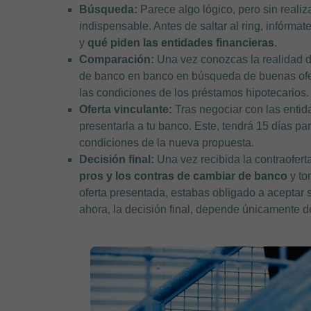
Búsqueda:
Parece algo lógico, pero sin realiz
indispensable. Antes de saltar al ring, infórma
y
qué piden las entidades financieras
.
Comparación:
Una vez conozcas la realidad de
de banco en banco en búsqueda de buenas ofe
las condiciones de los préstamos hipotecarios.
Oferta vinculante:
Tras negociar con las enti
presentarla a tu banco. Este, tendrá 15 días pa
condiciones de la nueva propuesta.
Decisión final:
Una vez recibida la contraofert
pros y los contras de cambiar de banco
y to
oferta presentada, estabas obligado a aceptar 
ahora, la decisión final, depende únicamente d