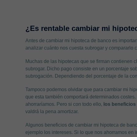
¿Es rentable cambiar mi hipot
Antes de cambiar mi hipoteca de banco es importan
analizar cuánto nos cuesta subrogar y compararlo c
Muchas de las hipotecas que se firman contienen c
subrogar. Dicho pago consiste en un porcentaje sob
subrogación. Dependiendo del porcentaje de la com
Tampoco podemos olvidar que para cambiar mi hipo
que esta también comportará determinados costes. 
ahorraríamos. Pero si con todo ello,
los beneficios
valdrá la pena amortizar.
Algunos beneficios de cambiar mi hipoteca de banco
ejemplo los intereses. Si lo que nos ahorramos en i