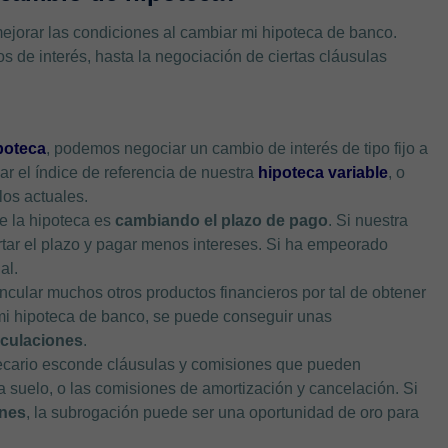
jorar las condiciones al cambiar mi hipoteca de banco.
s de interés, hasta la negociación de ciertas cláusulas
poteca
, podemos negociar un cambio de interés de tipo fijo a
ar el índice de referencia de nuestra
hipoteca variable
, o
los actuales.
e la hipoteca es
cambiando el plazo de pago
. Si nuestra
tar el plazo y pagar menos intereses. Si ha empeorado
al.
cular muchos otros productos financieros por tal de obtener
 mi hipoteca de banco, se puede conseguir unas
culaciones
.
ecario esconde cláusulas y comisiones que pueden
a suelo, o las comisiones de amortización y cancelación. Si
ones
, la subrogación puede ser una oportunidad de oro para