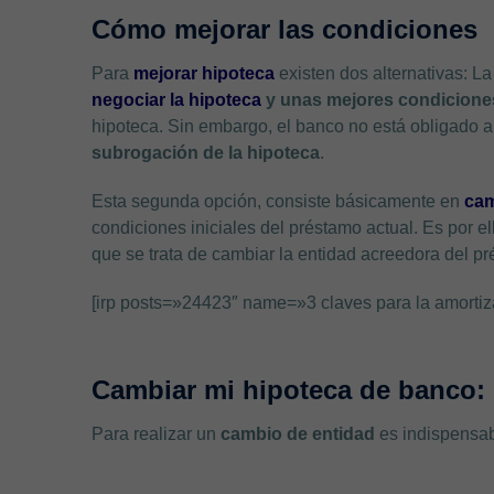
Cómo mejorar las condiciones
Para
mejorar hipoteca
existen dos alternativas: La
negociar la hipoteca
y unas mejores condiciones
hipoteca. Sin embargo, el banco no está obligado a 
subrogación de la hipoteca
.
Esta segunda opción, consiste básicamente en
cam
condiciones iniciales del préstamo actual. Es por e
que se trata de cambiar la entidad acreedora del pr
[irp posts=»24423″ name=»3 claves para la amortiz
Cambiar mi hipoteca de banco: 
Para realizar un
cambio de entidad
es indispensab