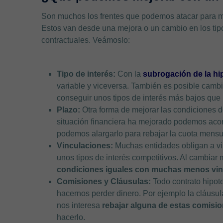
Son muchos los frentes que podemos atacar para me
Estos van desde una mejora o un cambio en los tipo
contractuales. Veámoslo:
Tipo de interés:
Con la
subrogación de la hi
variable y viceversa. También es posible cambi
conseguir unos tipos de interés más bajos que 
Plazo:
Otra forma de mejorar las condiciones d
situación financiera ha mejorado podemos acor
podemos alargarlo para rebajar la cuota mensu
Vinculaciones:
Muchas entidades obligan a vin
unos tipos de interés competitivos. Al cambiar
condiciones iguales con muchas menos vin
Comisiones y Cláusulas:
Todo contrato hipot
hacernos perder dinero. Por ejemplo la cláusul
nos interesa
rebajar alguna de estas comisi
hacerlo.