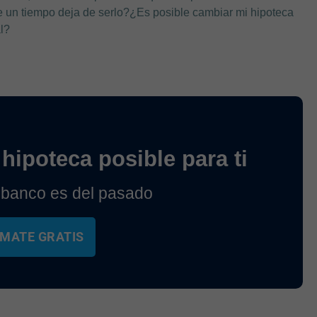
e un tiempo deja de serlo?¿Es posible cambiar mi hipoteca
l?
hipoteca posible para ti
 banco es del pasado
MATE GRATIS