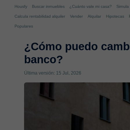
Housfy
Buscar inmuebles
¿Cuánto vale mi casa?
Simula 
Calcula rentabilidad alquiler
Vender
Alquilar
Hipotecas
Populares
¿Cómo puedo cambia
banco?
Última versión: 15 Jul, 2026