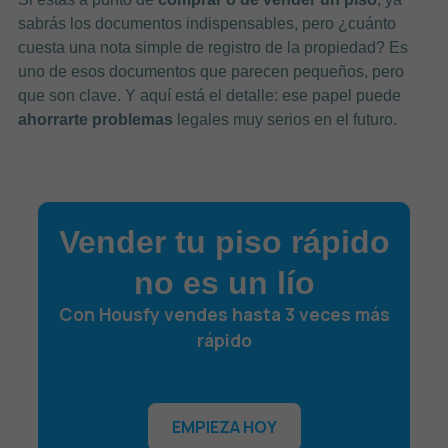
sabrás los documentos indispensables, pero ¿cuánto
cuesta una nota simple de registro de la propiedad? Es
uno de esos documentos que parecen pequeños, pero
que son clave. Y aquí está el detalle: ese papel puede
ahorrarte problemas
legales muy serios en el futuro.
Vender tu piso rápido
no es un lío
Con Housfy vendes hasta 3 veces más
rápido
EMPIEZA HOY