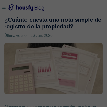
¿Cuánto cuesta una nota simple de
registro de la propiedad?
Última versión: 16 Jun, 2026
Si estás a punto de
comprar o de vender un piso
, ya