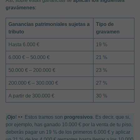
Así, sobre estas ganancias se
aplican los siguientes
gravámenes
:
Ganancias patrimoniales sujetas a
Tipo de
tributo
gravamen
Hasta 6.000 €
19 %
6.000 € – 50.000 €
21 %
50.000 € – 200.000 €
23 %
200.000 € – 300.000 €
27 %
A partir de 300.000 €
30 %
¡
Ojo
!
Estos tramos son
progresivos
. Es decir, que si,
por ejemplo, has ganado 10.000 € por la venta de tu piso,
deberás pagar un 19 % de los primeros 6.000 € y aplicar
un 21 % de los 4.000 € restantes hasta llegar a los 10.000