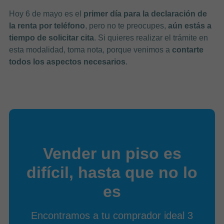
Hoy 6 de mayo es el
primer día para la declaración de
la renta por teléfono
, pero no te preocupes,
aún estás a
tiempo de solicitar cita
. Si quieres realizar el trámite en
esta modalidad, toma nota, porque venimos a
contarte
todos los aspectos necesarios
.
Vender un piso es
difícil, hasta que no lo
es
Encontramos a tu comprador ideal 3