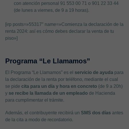
con atención personal 91 553 00 71 o 901 22 33 44
(de lunes a viernes, de 9 a 19 horas).
[irp posts=»55317″ name=»Comienza la declaración de la
renta 2024: así es cómo debes declarar la venta de tu
piso»]
Programa “Le Llamamos”
El Programa “Le Llamamos” es el
servicio de ayuda
para
la declaración de la renta por teléfono, mediante el cual
se pide
cita para un día y hora en concreto
(de 9 a 20h)
y
se recibe la llamada de un empleado
de Hacienda
para cumplimentar el trámite.
Además, el contribuyente recibirá un
SMS dos días
antes
de la cita a modo de recordatorio.