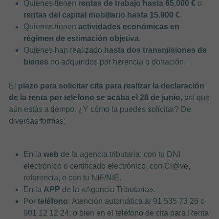
Quienes tienen
rentas de trabajo hasta 65.000 €
o
rentas del capital mobiliario hasta 15.000 €
.
Quienes tienen
actividades económicas en
régimen de estimación objetiva
.
Quienes han realizado
hasta dos transmisiones de
bienes
no adquiridos por herencia o donación.
El
plazo para solicitar cita para realizar la declaración
de la renta por teléfono se acaba el 28 de junio
, así que
aún estás a tiempo. ¿Y cómo la puedes solicitar? De
diversas formas:
En la
web
de la agencia tributaria: con tu DNI
electrónico o certificado electrónico, con Cl@ve,
referencia, o con tu NIF/NIE.
En la
APP
de la «Agencia Tributaria».
Por
teléfono
:
Atención automática al 91 535 73 26 o
901 12 12 24; o bien en el teléfono de cita para Renta