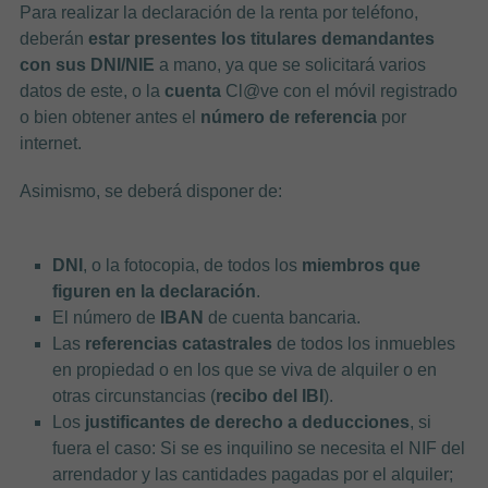
Para realizar la declaración de la renta por teléfono,
deberán
estar presentes los titulares demandantes
con sus DNI/NIE
a mano, ya que se solicitará varios
datos de este, o la
cuenta
Cl@ve con el móvil registrado
o bien obtener antes el
número de referencia
por
internet.
Asimismo, se deberá disponer de:
DNI
, o la fotocopia, de todos los
miembros que
figuren en la declaración
.
El número de
IBAN
de cuenta bancaria.
Las
referencias catastrales
de todos los inmuebles
en propiedad o en los que se viva de alquiler o en
otras circunstancias (
recibo del IBI
).
Los
justificantes de derecho a deducciones
, si
fuera el caso: Si se es inquilino se necesita el NIF del
arrendador y las cantidades pagadas por el alquiler;