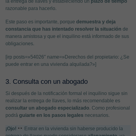
la entrega de llaves y estableciendo un
plazo
de tiempo
razonable para hacerlo.
Este paso es importante, porque
demuestra y deja
constancia que has intentado resolver la situación
de
manera amistosa y que el inquilino está informado de sus
obligaciones.
[irp posts=»54026″ name=»Derechos del propietario: ¿Se
puede entrar en una vivienda alquilada?»]
3. Consulta con un abogado
Si después de la notificación formal el inquilino sigue sin
realizar la entrega de llaves, lo más recomendable es
consultar un abogado
especializado
. Como profesional
podrá
guiarte en los pasos legales
necesarios.
¡Ojo!
Entrar en la vivienda sin haberse producido la
entrega de llaves puede considerarse
allanamiento
, ya