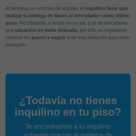
Al terminar un contrato de alquiler, el
inquilino tiene que
realizar la entrega de llaves al arrendador como último
paso
. No obstante, a veces no es así, y se desencadena
una
situación un tanto delicada
, por ello, es importante
conocer los
pasos a seguir
ante esta situación para estar
protegido.
¿Todavía no tienes
inquilino en tu piso?
Te encontramos a tu inquilino
solvente gracias al sistema de