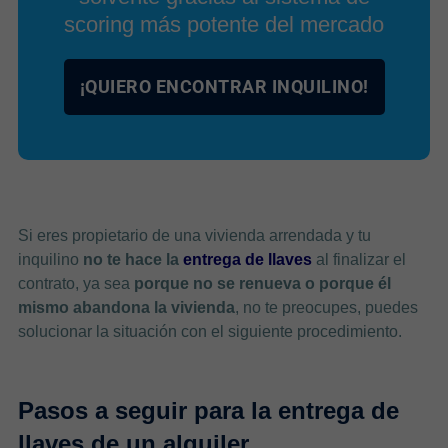
scoring más potente del mercado
¡QUIERO ENCONTRAR INQUILINO!
a
Si eres propietario de una vivienda arrendada y tu
inquilino
no te hace la
entrega de llaves
al finalizar el
contrato, ya sea
porque no se renueva o porque él
mismo abandona la vivienda
, no te preocupes, puedes
solucionar la situación con el siguiente procedimiento.
Pasos a seguir para la entrega de
llaves de un alquiler