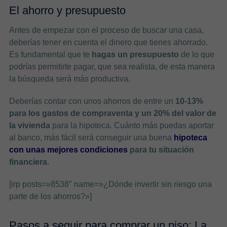
El ahorro y presupuesto
Antes de empezar con el proceso de buscar una casa,
deberías tener en cuenta el dinero que tienes ahorrado.
Es fundamental que te
hagas un presupuesto
de lo que
podrías permitirte pagar, que sea realista, de esta manera
la búsqueda será más productiva.
Deberías contar con unos ahorros de entre un
10-13%
para los gastos de compraventa y un 20% del valor de
la vivienda
para la hipoteca. Cuánto más puedas aportar
al banco, más fácil será conseguir una buena
hipoteca
con unas mejores condiciones
para tu situación
financiera
.
[irp posts=»8538″ name=»¿Dónde invertir sin riesgo una
parte de los ahorros?»]
Pasos a seguir para comprar un piso:
La