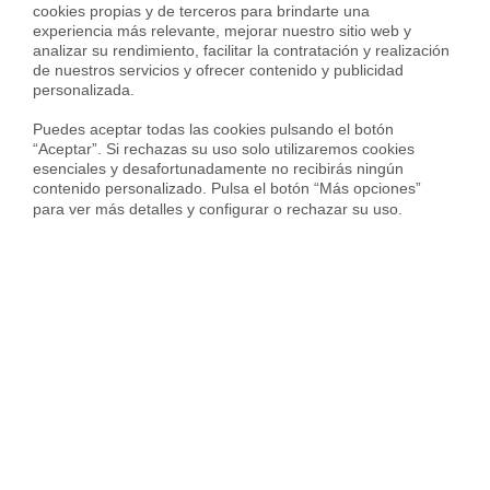
cookies propias y de terceros para brindarte una 
experiencia más relevante, mejorar nuestro sitio web y 
analizar su rendimiento, facilitar la contratación y realización 
de nuestros servicios y ofrecer contenido y publicidad 
personalizada.

Puedes aceptar todas las cookies pulsando el botón 
“Aceptar”. Si rechazas su uso solo utilizaremos cookies 
esenciales y desafortunadamente no recibirás ningún 
Bajo en venta en plaça de prim, poblenou, barcelona
contenido personalizado. Pulsa el botón “Más opciones” 
para ver más detalles y configurar o rechazar su uso.