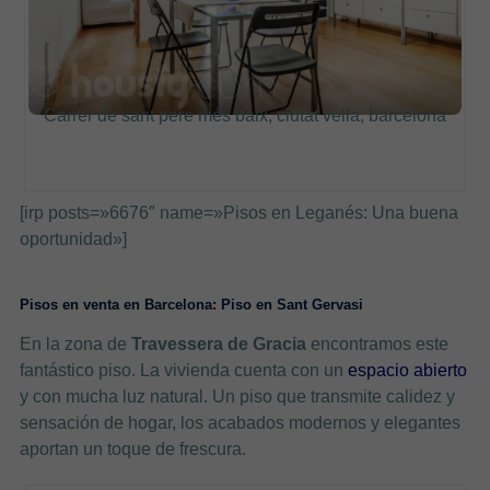
Carrer de sant pere més baix, ciutat vella, barcelona
[irp posts=»6676″ name=»Pisos en Leganés: Una buena
oportunidad»]
Pisos en venta en Barcelona: Piso en Sant Gervasi
En la zona de
Travessera de Gracia
encontramos este
fantástico piso. La vivienda cuenta con un
espacio abierto
y con mucha luz natural. Un piso que transmite calidez y
sensación de hogar, los acabados modernos y elegantes
aportan un toque de frescura.