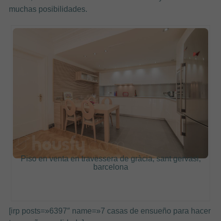
muchas posibilidades.
Piso en venta en travessera de gràcia, sant gervasi,
barcelona
[irp posts=»6397″ name=»7 casas de ensueño para hacer