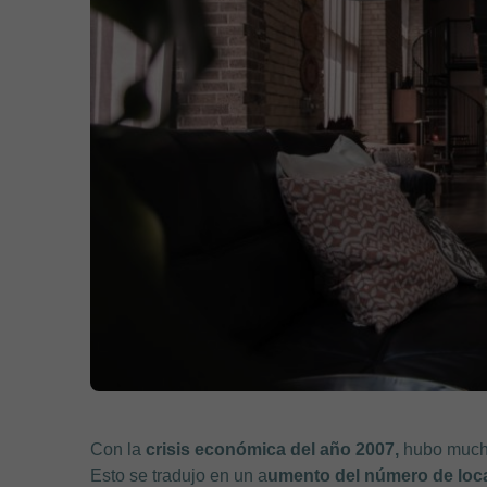
Con la
crisis económica del año 2007,
hubo mucho
Esto se tradujo en un a
umento del número de loca