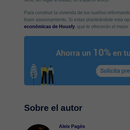
Para construir la vivienda de tus sueños reformand
buen asesoramiento. Si estas planteándote esta o
económicas de Housfy
, que te ofrecerán el mejor
Aleix Pagès