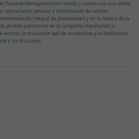
de Property Management en Housfy y cuenta con una sólida
ial, operaciones urbanas y optimización de activos
 administración integral de propiedades y en la mejora de la
ea de gestión patrimonial de la compañía impulsando la
 activos, la resolución ágil de incidencias y la fidelización
te y sin fricciones.