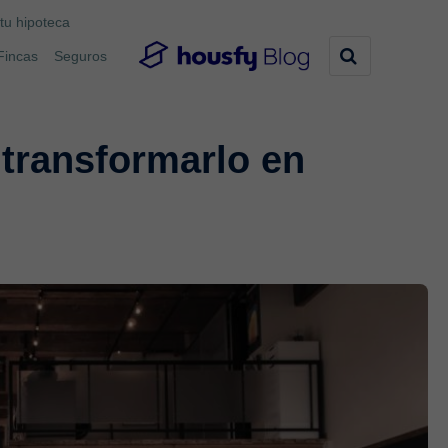
tu hipoteca
Fincas
Seguros
 transformarlo en