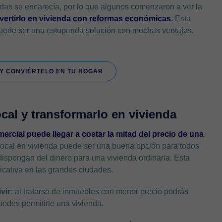
ndas se encarecía, por lo que algunos comenzaron a ver la
vertirlo en vivienda con reformas económicas
.
Esta
puede ser una estupenda solución con muchas ventajas.
Y CONVIÉRTELO EN TU HOGAR
ocal y transformarlo en vivienda
ercial puede llegar a costar la mitad del precio de una
local en vivienda puede ser una buena opción para todos
dispongan del dinero para una vivienda ordinaria. Esta
icativa en las grandes ciudades.
vir:
al tratarse de inmuebles con menor precio podrás
uedes permitirte una vivienda.