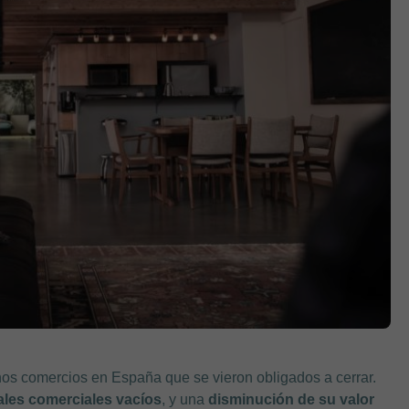
s comercios en España que se vieron obligados a cerrar.
les comerciales vacíos
, y una
disminución de su valor