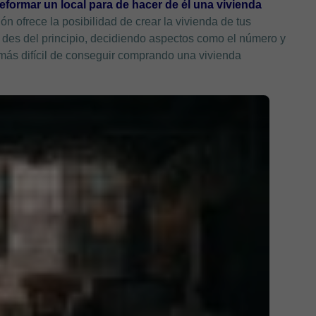
eformar un local para de hacer de él una vivienda
n ofrece la posibilidad de crear la vivienda de tus
 des del principio, decidiendo aspectos como el número y
más difícil de conseguir comprando una vivienda