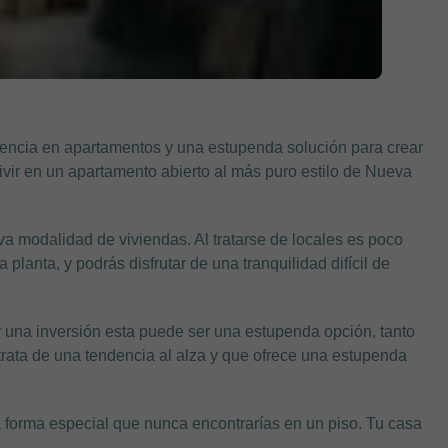
ndencia en apartamentos y una estupenda solución para crear
vir en un apartamento abierto al más puro estilo de Nueva
va modalidad de viviendas. Al tratarse de locales es poco
planta, y podrás disfrutar de una tranquilidad difícil de
r una inversión esta puede ser una estupenda opción, tanto
Se trata de una tendencia al alza y que ofrece una estupenda
na forma especial que nunca encontrarías en un piso. Tu casa