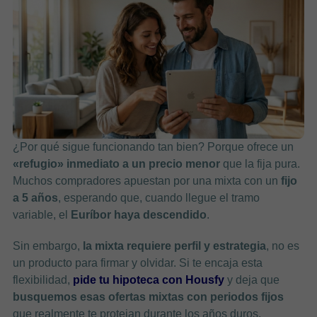
¿Por qué sigue funcionando tan bien? Porque ofrece un
«refugio» inmediato a un precio menor
que la fija pura.
Muchos compradores apuestan por una mixta con un
fijo
a 5 años
, esperando que, cuando llegue el tramo
variable, el
Euríbor haya descendido
.
Sin embargo,
la mixta requiere perfil y estrategia
, no es
un producto para firmar y olvidar. Si te encaja esta
flexibilidad,
pide tu hipoteca con Housfy
y deja que
busquemos esas ofertas mixtas con periodos fijos
que realmente te protejan durante los años duros.