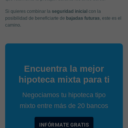
Si quieres combinar la
seguridad inicial
con la
posibilidad de beneficiarte de
bajadas futuras
, este es el
camino.
Encuentra la mejor
hipoteca mixta para ti
Negociamos tu hipoteca tipo
mixto entre más de 20 bancos
INFÓRMATE GRATIS