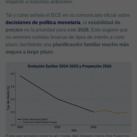
respecto a máximos anteriores.
Tal y como señala el BCE en su comunicado oficial sobre
decisiones de política monetaria
, la
estabilidad de
precios
es la prioridad para este
2026
. Esto sugiere que
no veremos subidas bruscas de tipos de interés a corto
plazo, facilitando una
planificación familiar mucho más
segura a largo plazo.
Este escenario marca el coste del dinero para los bancos