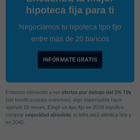
hipoteca fija para ti
Negociamos tu hipoteca tipo fijo
entre más de 20 bancos
INFÓRMATE GRATIS
Estamos volviendo a ver
ofertas por debajo del 3% TIN
(sin bonificaciones extremas), algo impensable hace
apenas 18 meses. Elegir un tipo fijo en 2026 significa
comprar
seguridad absoluta
: tu letra será idéntica hoy y
en 2040.