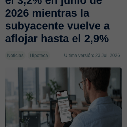
el 3,2% en junio de
2026 mientras la
subyacente vuelve a
aflojar hasta el 2,9%
Noticias
,
Hipoteca
Última versión: 23 Jul, 2026