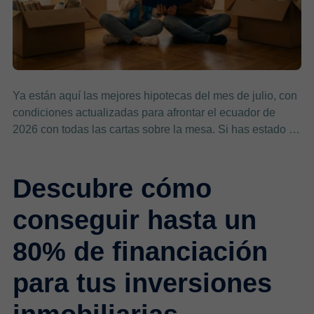
Ya están aquí las mejores hipotecas del mes de julio, con
condiciones actualizadas para afrontar el ecuador de
2026 con todas las cartas sobre la mesa. Si has estado …
Descubre cómo
conseguir hasta un
80% de financiación
para tus inversiones