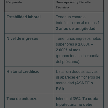
Requisito
Descripción y Detalle
Técnico
Estabilidad laboral
Tener un contrato
indefinido con al menos
1-
2 años de antigüedad
.
Nivel de ingresos
Tener unos ingresos netos
superiores a
1.600€ –
2.000€ al mes
(proporcional a la cuantía
del préstamo).
Historial crediticio
Estar sin deudas activas
ni aparecer en ficheros de
morosidad (
ASNEF o
RAI
).
Tasa de esfuerzo
Inferior al 35%:
Tu cuota
hipotecaria no debe