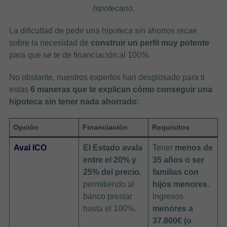
hipotecario.
La dificultad de pedir una hipoteca sin ahorros recae
sobre la necesidad de
construir un perfil muy potente
para que se te de financiación al 100%.
No obstante, nuestros expertos han desglosado para ti
estas
6 maneras que te explican cómo conseguir una
hipoteca sin tener nada ahorrado:
Opción
Financiación
Requisitos
Aval ICO
El Estado avala
Tener
menos de
entre el 20% y
35 años o ser
25% del precio
,
familias con
permitiendo al
hijos menores.
banco prestar
Ingresos
hasta el 100%.
menores a
37.800€ (o