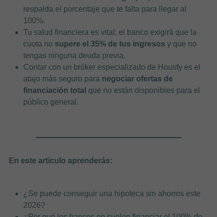
respalda el porcentaje que te falta para llegar al
100%.
Tu salud financiera es vital; el banco exigirá que la
cuota no
supere el 35% de tus ingresos
y que no
tengas ninguna deuda previa.
Contar con un bróker especializado de Housfy es el
atajo más seguro para
negociar ofertas de
financiación total
que no están disponibles para el
público general.
En este artículo aprenderás:
¿Se puede conseguir una hipoteca sin ahorros este
2026?
¿Por qué los bancos no suelen financiar el 100% de