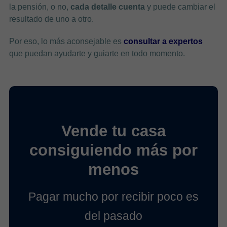
la pensión, o no,
cada detalle cuenta
y puede cambiar el
resultado de uno a otro.
Por eso, lo más aconsejable es
consultar a expertos
que puedan ayudarte y guiarte en todo momento.
Vende tu casa
consiguiendo más por
menos
Pagar mucho por recibir poco es
del pasado