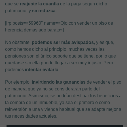
que se
reajuste la cuantía
de la paga según dicho
patrimonio, y
se reduzca
.
[irp posts=»59960″ name=»Ojo con vender un piso de
herencia demasiado barato»]
No obstante,
podemos ser más avispados
, y es que,
como hemos dicho al principio, muchas veces las
pensiones son el único soporte que se tiene, por lo que
quedarse sin ella puede llegar a ser muy injusto. Pero
podemos
intentar evitarlo
.
Por ejemplo,
invirtiendo las ganancias
de vender el piso
de manera que ya no se considerarán parte del
patrimonio. Asimismo, se podrían destinar los beneficios a
la compra de un inmueble, ya sea el primero o como
reinversión a una vivienda habitual que se adapte mejor a
tus necesidades actuales.