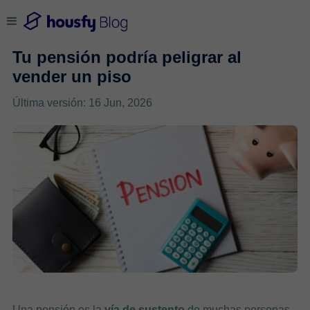
Tu pensión podría peligrar al
vender un piso
Última versión: 16 Jun, 2026
Una pensión es la
vía de sustento
de muchas personas,