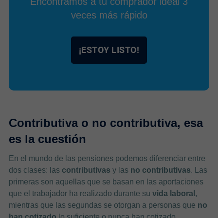
Encontramos a tu comprador ideal 3
veces más rápido
¡ESTOY LISTO!
Contributiva o no contributiva, esa
es la cuestión
En el mundo de las pensiones podemos diferenciar entre
dos clases: las
contributivas
y las
no contributivas
. Las
primeras son aquellas que se basan en las aportaciones
que el trabajador ha realizado durante su
vida laboral
,
mientras que las segundas se otorgan a personas que
no
han cotizado
lo suficiente o nunca han cotizado.