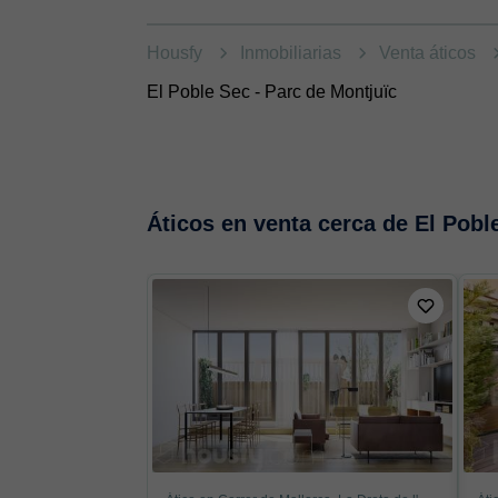
Housfy
Inmobiliarias
Venta áticos
El Poble Sec - Parc de Montjuïc
Áticos en venta cerca de El Pobl