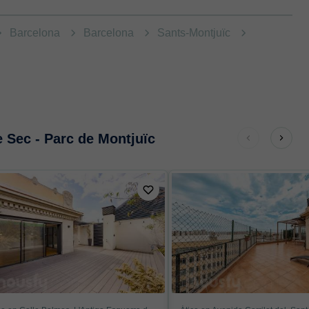
Barcelona
Barcelona
Sants-Montjuïc
e Sec - Parc de Montjuïc