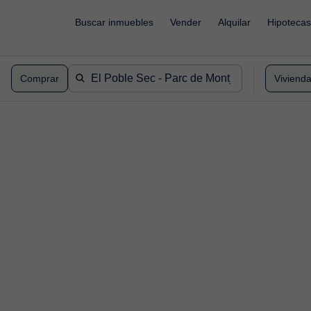
Buscar inmuebles
Vender
Alquilar
Hipotecas
Comprar
Viviend