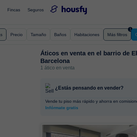
Fincas
Seguros
1
as
Precio
Tamaño
Baños
Habitaciones
Más filtros
Áticos en venta en
el barrio de E
Barcelona
1 ático en venta
¿Estás pensando en vender?
Vende tu piso más rápido y ahorra en comision
Infórmate gratis