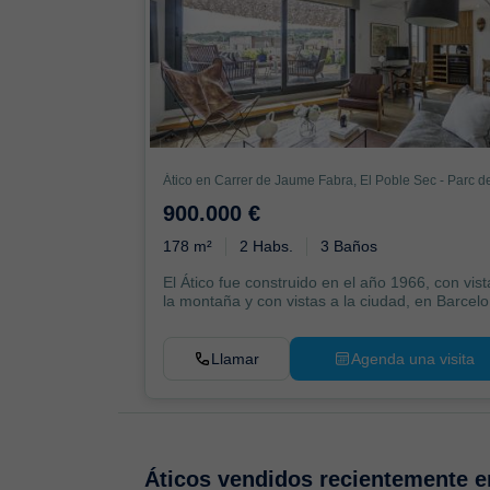
900.000 €
178 m²
2 Habs.
3 Baños
El Ático fue construido en el año 1966, con vist
la montaña y con vistas a la ciudad, en Barcelo.
Llamar
Agenda una visita
Áticos vendidos recientemente 