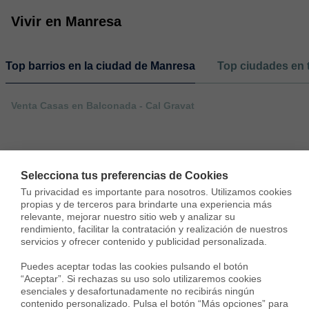
Vivir en Manresa
Top barrios en la ciudad de Manresa
Top ciudades en 
Venta Casas en Balconada - Cal Gravat
Selecciona tus preferencias de Cookies
Tu privacidad es importante para nosotros. Utilizamos cookies 
propias y de terceros para brindarte una experiencia más 
relevante, mejorar nuestro sitio web y analizar su 
rendimiento, facilitar la contratación y realización de nuestros 
servicios y ofrecer contenido y publicidad personalizada.

Puedes aceptar todas las cookies pulsando el botón 
“Aceptar”. Si rechazas su uso solo utilizaremos cookies 
esenciales y desafortunadamente no recibirás ningún 
contenido personalizado. Pulsa el botón “Más opciones” para 