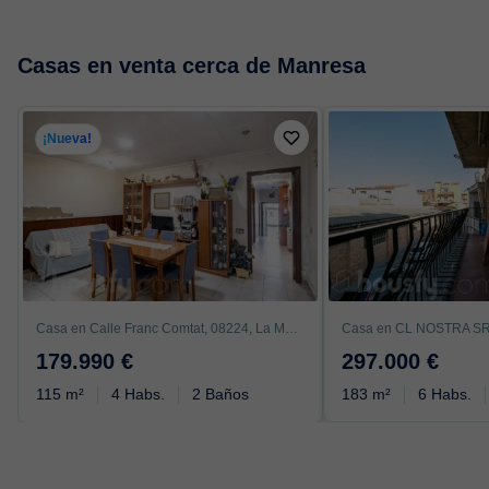
Casas en venta cerca de Manresa
¡Nueva!
Casa en Calle Franc Comtat, 08224, La Maurina, Terrassa
179.990 €
297.000 €
115 m²
4 Habs.
2 Baños
183 m²
6 Habs.