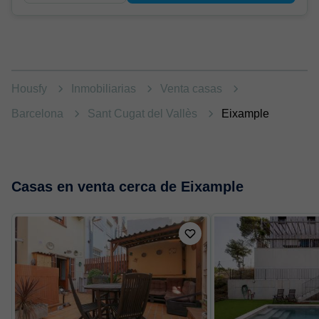
Housfy
Inmobiliarias
Venta casas
Barcelona
Sant Cugat del Vallès
Eixample
Casas en venta cerca de Eixample