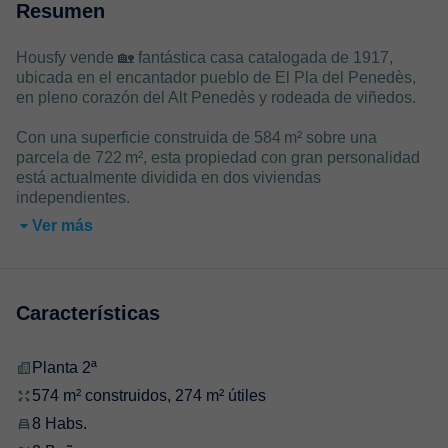
Resumen
Housfy vende 🏡 fantástica casa catalogada de 1917,
ubicada en el encantador pueblo de El Pla del Penedès,
en pleno corazón del Alt Penedès y rodeada de viñedos.
Con una superficie construida de 584 m² sobre una
parcela de 722 m², esta propiedad con gran personalidad
está actualmente dividida en dos viviendas
independientes.
Ver más
Características
Planta 2ª
574 m² construidos, 274 m² útiles
8 Habs.