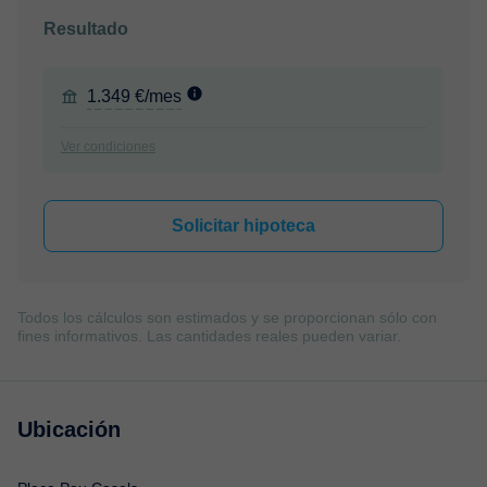
Resultado
1.349 €/mes
Ver condiciones
Solicitar hipoteca
Todos los cálculos son estimados y se proporcionan sólo con
fines informativos. Las cantidades reales pueden variar.
Ubicación