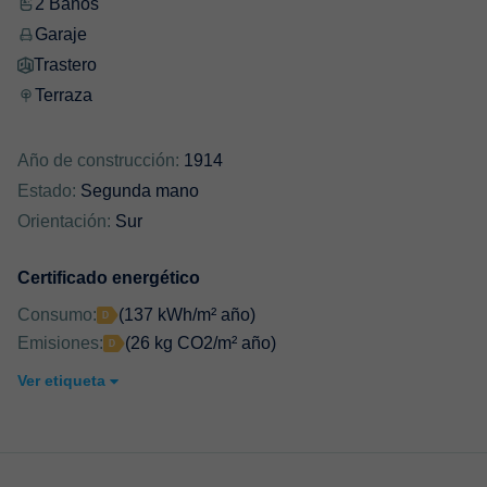
2 Baños
Garaje
Trastero
Terraza
Año de construcción:
1914
Estado:
Segunda mano
Orientación:
Sur
Certificado energético
Consumo:
(137 kWh/m² año)
Emisiones:
(26 kg CO2/m² año)
Ver etiqueta