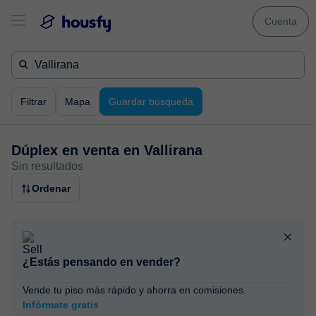
Cuenta
Filtrar
Mapa
Guardar búsqueda
Dúplex en venta en
Vallirana
Sin resultados
Ordenar
¿Estás pensando en vender?
Vende tu piso más rápido y ahorra en comisiones.
Infórmate gratis