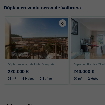
Dúplex en venta cerca de Vallirana
Dúplex en Avinguda Línia, Masquefa
220.000 €
246.000 €
95 m²
4 Habs.
2 Baños
90 m²
2 Habs.