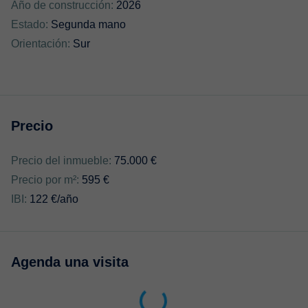
Año de construcción:
2026
Estado:
Segunda mano
Orientación:
Sur
Precio
Precio del inmueble:
75.000 €
Precio por m²:
595 €
IBI:
122 €/año
Agenda una visita