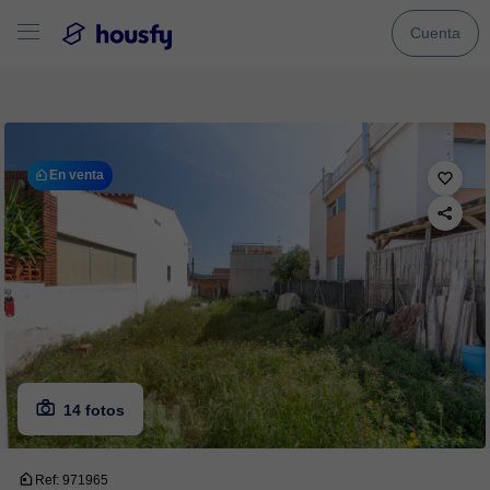
Cuenta
En venta
14 fotos
Ref: 971965