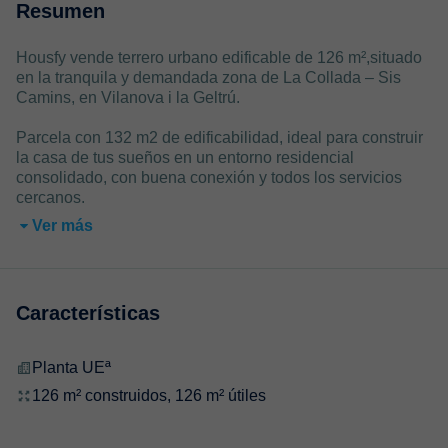
Resumen
Housfy vende terrero urbano edificable de 126 m²,situado
en la tranquila y demandada zona de La Collada – Sis
Camins, en Vilanova i la Geltrú.
Parcela con 132 m2 de edificabilidad, ideal para construir
la casa de tus sueños en un entorno residencial
consolidado, con buena conexión y todos los servicios
cercanos.
Ver más
Características
Planta UEª
126 m² construidos, 126 m² útiles