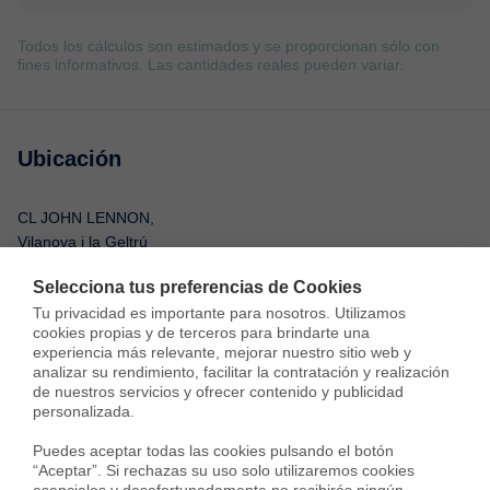
Todos los cálculos son estimados y se proporcionan sólo con
fines informativos. Las cantidades reales pueden variar.
Ubicación
CL JOHN LENNON,
Vilanova i la Geltrú
Selecciona tus preferencias de Cookies
Tu privacidad es importante para nosotros. Utilizamos 
cookies propias y de terceros para brindarte una 
experiencia más relevante, mejorar nuestro sitio web y 
analizar su rendimiento, facilitar la contratación y realización 
de nuestros servicios y ofrecer contenido y publicidad 
personalizada.

Puedes aceptar todas las cookies pulsando el botón 
“Aceptar”. Si rechazas su uso solo utilizaremos cookies 