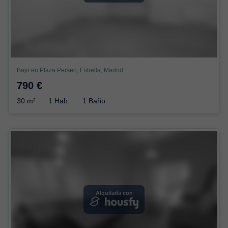
Bajo en Plaza Perseo, Estrella, Madrid
790 €
30 m²
1 Hab.
1 Baño
Alquilada con