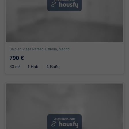
Bajo en Plaza Perseo, Estrella, Madrid
790 €
30 m²
1 Hab.
1 Baño
Alquilada con