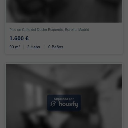
Piso en Calle del Doctor Esquerdo, Estrella, Madrid
1.600 €
90 m²
2 Habs.
0 Baños
Alquilada con