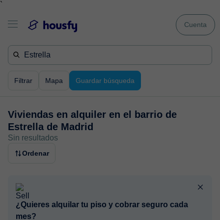
`
Cuenta
Filtrar
Mapa
Guardar búsqueda
Viviendas en alquiler en
el barrio de
Estrella de Madrid
Sin resultados
Ordenar
¿Quieres alquilar tu piso y cobrar seguro cada
mes?