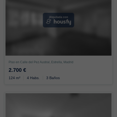
Alquilada con
Piso en Calle del Pez Austral, Estrella, Madrid
2.700 €
124 m²
4 Habs.
3 Baños