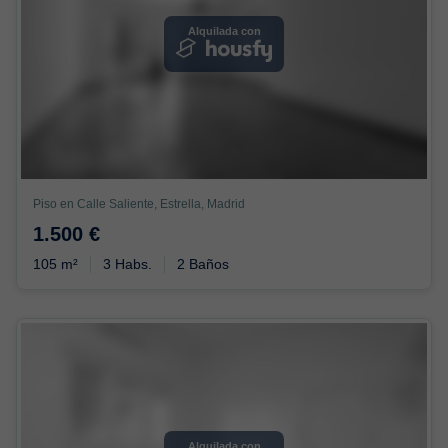
Alquilada con
Piso en Calle Saliente, Estrella, Madrid
1.500 €
105 m²
3 Habs.
2 Baños
Alquilada con