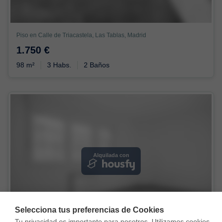
Piso en Calle de Triacastela, Las Tablas, Madrid
1.750 €
98 m²
3 Habs.
2 Baños
Alquilada con
Selecciona tus preferencias de Cookies
Tu privacidad es importante para nosotros. Utilizamos cookies 