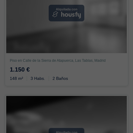
Alquilada con
Piso en Calle de la Sierra de Atapuerca, Las Tablas, Madrid
1.150 €
148 m²
3 Habs.
2 Baños
Alquilada con