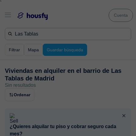
`
Cuenta
Filtrar
Mapa
Guardar búsqueda
Viviendas en alquiler en
el barrio de Las
Tablas de Madrid
Sin resultados
Ordenar
¿Quieres alquilar tu piso y cobrar seguro cada
mes?