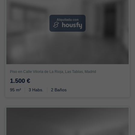
Alquilada con
Piso en Calle Viloria de La Rioja, Las Tablas, Madrid
1.500 €
95 m²
3 Habs.
2 Baños