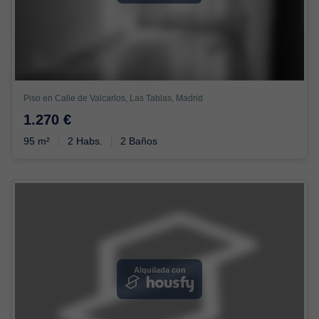
Piso en Calle de Valcarlos, Las Tablas, Madrid
1.270 €
95 m²
2 Habs.
2 Baños
Alquilada con