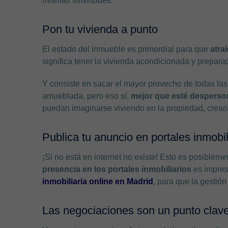
mismas similitudes.
Pon tu vivienda a punto
El estado del inmueble es primordial para que
atrai
significa tener la vivienda acondicionada y preparad
Y consiste en sacar el mayor provecho de todas las
amueblada, pero eso sí,
mejor que esté desperso
puedan imaginarse viviendo en la propiedad, crea
Publica tu anuncio en portales inmobil
¡Si no está en internet no existe! Esto es posiblem
presencia en los portales inmobiliarios
es impres
inmobiliaria online en Madrid
, para que la gestió
Las negociaciones son un punto clav