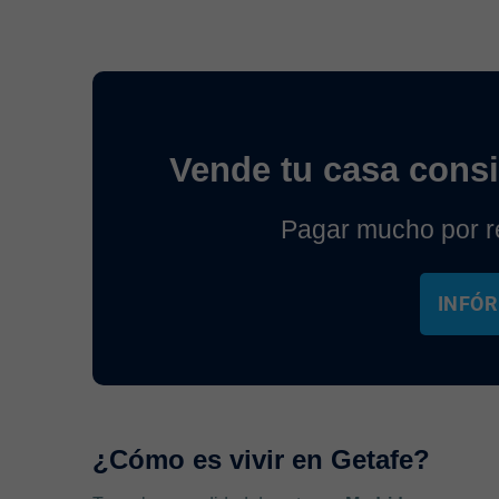
Vende tu casa cons
Pagar mucho por re
INFÓR
¿Cómo es vivir en Getafe?