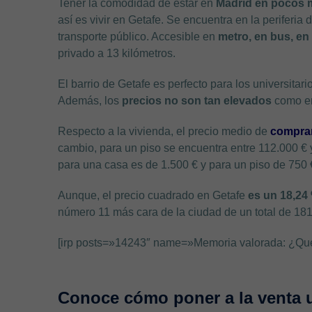
Tener la comodidad de estar en
Madrid en pocos 
así es vivir en Getafe. Se encuentra en la periferia 
transporte público. Accesible en
metro, en bus, en
privado a 13 kilómetros.
El barrio de Getafe es perfecto para los universitar
Además, los
precios no son tan elevados
como e
Respecto a la vivienda, el precio medio de
compra
cambio, para un piso se encuentra entre 112.000 € y
para una casa es de 1.500 € y para un piso de 750 
Aunque, el precio cuadrado en Getafe
es un 18,24
número 11 más cara de la ciudad de un total de 18
[irp posts=»14243″ name=»Memoria valorada: ¿Qu
Conoce cómo poner a la venta u