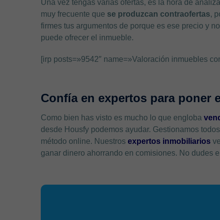
Una vez tengas varias ofertas, es la hora de anali
muy frecuente que
se produzcan contraofertas
, 
firmes tus argumentos de porque es ese precio y no
puede ofrecer el inmueble.
[irp posts=»9542″ name=»Valoración inmuebles com
Confía en expertos para poner 
Como bien has visto es mucho lo que engloba
vend
desde Housfy podemos ayudar. Gestionamos todos los
método online. Nuestros
expertos inmobiliarios
ve
ganar dinero ahorrando en comisiones. No dudes en