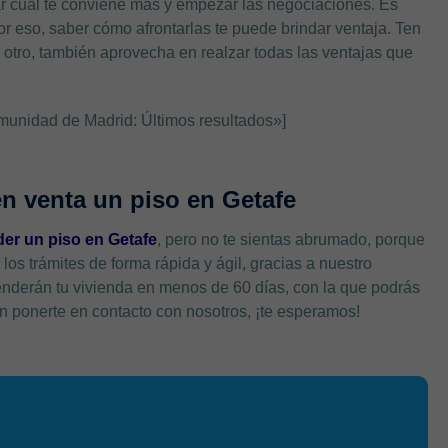
zar cuál te conviene más y empezar las negociaciones. Es
por eso, saber cómo afrontarlas te puede brindar ventaja. Ten
 otro, también aprovecha en realzar todas las ventajas que
unidad de Madrid: Últimos resultados»]
en venta un piso en Getafe
er un piso en Getafe
, pero no te sientas abrumado, porque
 trámites de forma rápida y ágil, gracias a nuestro
nderán tu vivienda en menos de 60 días, con la que podrás
 ponerte en contacto con nosotros, ¡te esperamos!