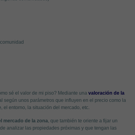
la comunidad
ómo sé el valor de mi piso? Mediante una
valoración de la
real según unos parámetros que influyen en el precio como la
, el entorno, la situación del mercado, etc.
el mercado de la zona
, que también te oriente a fijar un
a de analizar las propiedades próximas y que tengan las