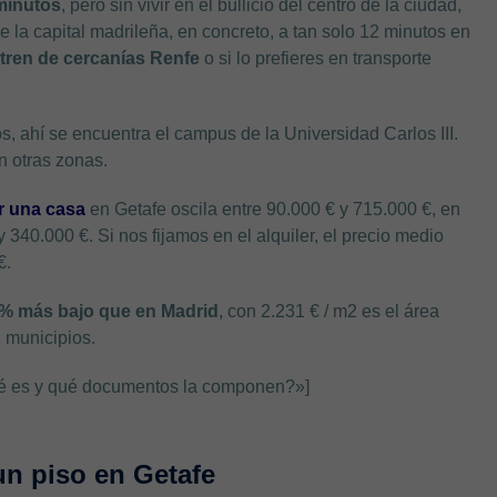
minutos
, pero sin vivir en el bullicio del centro de la ciudad,
de la capital madrileña, en concreto, a tan solo 12 minutos en
 tren de cercanías Renfe
o si lo prefieres en transporte
ios, ahí se encuentra el campus de la Universidad Carlos III.
n otras zonas.
r una casa
en Getafe oscila entre 90.000 € y 715.000 €, en
 340.000 €. Si nos fijamos en el alquiler, el precio medio
€.
 % más bajo que en Madrid
, con 2.231 € / m2 es el área
1 municipios.
é es y qué documentos la componen?»]
n piso en Getafe