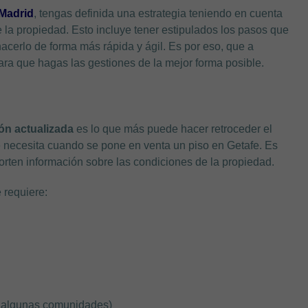
 Madrid
, tengas definida una estrategia teniendo en cuenta
e la propiedad. Esto incluye tener estipulados los pasos que
acerlo de forma más rápida y ágil. Es por eso, que a
ra que hagas las gestiones de la mejor forma posible.
ón actualizada
es lo que más puede hacer retroceder el
e necesita cuando se pone en venta un piso en Getafe. Es
orten información sobre las condiciones de la propiedad.
 requiere:
en algunas comunidades)