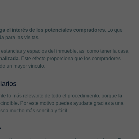
ga el interés de los potenciales compradores
. Lo que
a para las visitas.
 estancias y espacios del inmueble, así como tener la casa
nalizada
. Este efecto proporciona que los compradores
ndo un mayor vínculo.
iarios
ente lo más relevante de todo el procedimiento, porque
la
cindible. Por este motivo puedes ayudarte gracias a una
n sea mucho más sencilla y fácil.
e