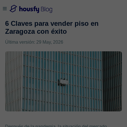
6 Claves para vender piso en
Zaragoza con éxito
Última versión: 29 May, 2026
Después de la pandemia, la situación del mercado