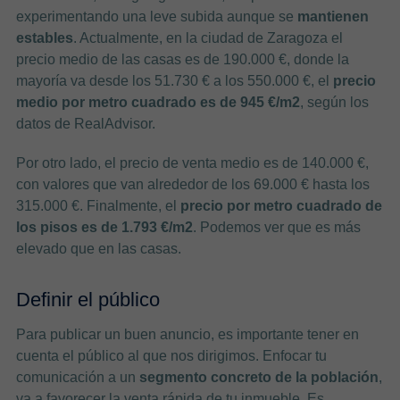
experimentando una leve subida aunque se
mantienen
estables
. Actualmente, en la ciudad de Zaragoza el
precio medio de las casas es de 190.000 €, donde la
mayoría va desde los 51.730 € a los 550.000 €, el
precio
medio por metro cuadrado es de 945 €/m2
, según los
datos de RealAdvisor.
Por otro lado, el precio de venta medio es de 140.000 €,
con valores que van alrededor de los 69.000 € hasta los
315.000 €. Finalmente, el
precio por metro cuadrado de
los pisos es de 1.793 €/m2
. Podemos ver que es más
elevado que en las casas.
Definir el público
Para publicar un buen anuncio, es importante tener en
cuenta el público al que nos dirigimos. Enfocar tu
comunicación a un
segmento concreto de la población
,
va a favorecer la venta rápida de tu inmueble. Es