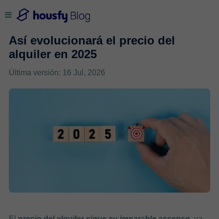
Así evolucionará el precio del
alquiler en 2025
Última versión: 16 Jul, 2026
El
precio del alquiler sigue su imparable ascenso
, ya