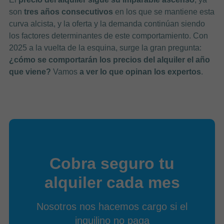
son
tres años consecutivos
en los que se mantiene esta
curva alcista, y la oferta y la demanda continúan siendo
los factores determinantes de este comportamiento. Con
2025 a la vuelta de la esquina, surge la gran pregunta:
¿cómo se comportarán los precios del alquiler el año
que viene?
Vamos
a ver lo que opinan los expertos
.
Cobra seguro tu
alquiler cada mes
Nosotros nos hacemos cargo si el
inquilino no paga