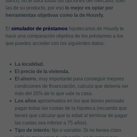
banco, no te dará todas las opciones del mercado, solo
las de su producto, por eso
lo mejor es optar por
herramientas objetivas como la de Housfy.
El
simulador de préstamos
hipotecarios de Housfy te
hace una comparación objetiva de los préstamos a los
que puedes acceder con los siguientes datos:
La localidad.
El precio de la vivienda.
El ahorro
, muy importante para conseguir mejores
condiciones de financiación, calcula que debería ser
más del 20% de lo que vale la casa.
Los años
aproximados en los que tienes pensado
pagar todas las cuotas de la hipoteca (recuerda que
tienes que calcular que tu edad al terminar de pagar
las cuotas sea inferior a 75 años).
Tipo de interés:
fijo o variable. Si no tienes claro