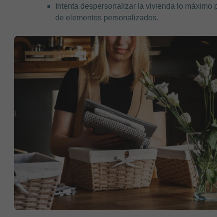
Intenta despersonalizar la vivienda lo máximo po
de elementos personalizados.