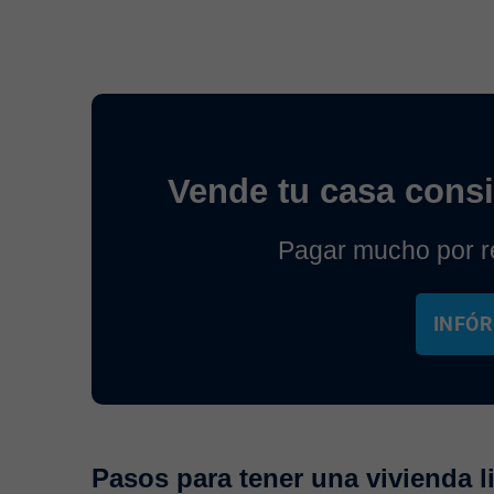
Vende tu casa cons
Pagar mucho por re
INFÓR
Pasos para tener una vivienda l