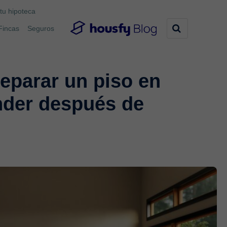
tu hipoteca
Fincas
Seguros
eparar un piso en
nder después de