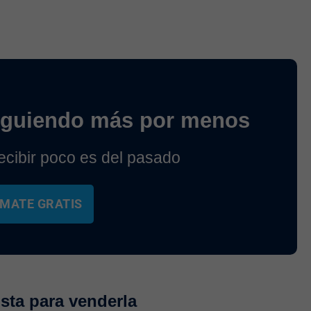
iguiendo más por menos
cibir poco es del pasado
MATE GRATIS
ista para venderla