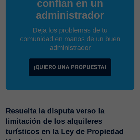
confían en un
administrador
Deja los problemas de tu
comunidad en manos de un buen
administrador
¡QUIERO UNA PROPUESTA!
Resuelta la disputa verso la
limitación de los alquileres
turísticos en la Ley de Propiedad