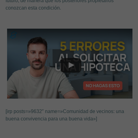
futuro, de manera que los posteriores propietarios
conozcan esta condición.
[irp posts=»9632″ name=»Comunidad de vecinos: una
buena convivencia para una buena vida»]