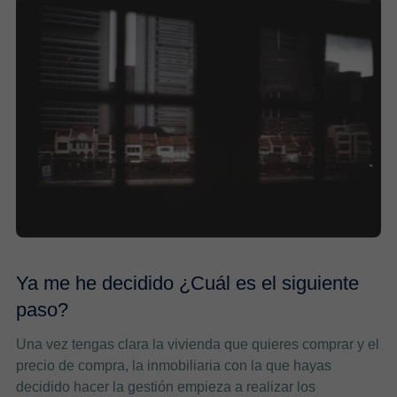
Ya me he decidido ¿Cuál es el siguiente
paso?
Una vez tengas clara la vivienda que quieres comprar y el
precio de compra, la inmobiliaria con la que hayas
decidido hacer la gestión empieza a realizar los