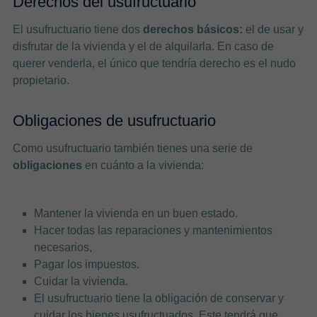
Derechos del usufructuario
El usufructuario tiene dos
derechos básicos:
el de usar y
disfrutar de la vivienda y el de alquilarla. En caso de
querer venderla, el único que tendría derecho es el nudo
propietario.
Obligaciones de usufructuario
Como usufructuario también tienes una serie de
obligaciones
en cuánto a la vivienda:
Mantener la vivienda en un buen estado.
Hacer todas las reparaciones y mantenimientos
necesarios,
Pagar los impuestos.
Cuidar la vivienda.
El usufructuario tiene la obligación de conservar y
cuidar los bienes usufructuados. Este tendrá que