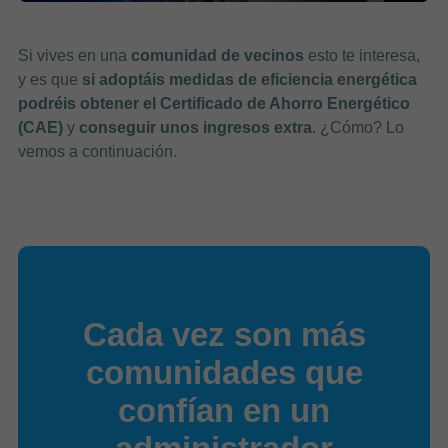
Si vives en una
comunidad de vecinos
esto te interesa,
y es que
si adoptáis medidas de eficiencia energética
podréis obtener el Certificado de Ahorro Energético
(CAE)
y
conseguir unos ingresos extra
. ¿Cómo? Lo
vemos a continuación.
Cada vez son más
comunidades que
confían en un