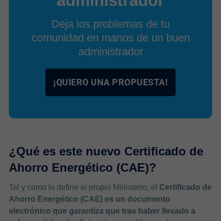
administrador
Deja los problemas de tu
comunidad en manos de un buen
administrador
¡QUIERO UNA PROPUESTA!
¿Qué es este nuevo Certificado de
Ahorro Energético (CAE)?
Tal y como lo define el propio Ministerio, el
Certificado de
Ahorro Energético (CAE) es un documento
electrónico que garantiza que tras haber llevado a