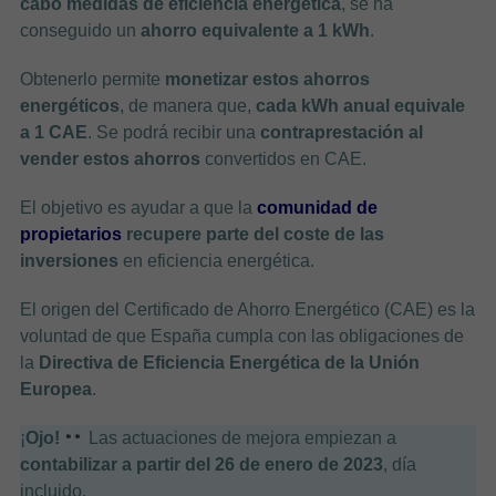
cabo medidas de eficiencia energética
, se ha
conseguido un
ahorro equivalente a 1 kWh
.
Obtenerlo permite
monetizar estos ahorros
energéticos
, de manera que,
cada kWh anual equivale
a 1 CAE
. Se podrá recibir una
contraprestación al
vender estos ahorros
convertidos en CAE.
El objetivo es ayudar a que la
comunidad de
propietarios
recupere parte del coste de las
inversiones
en eficiencia energética.
El origen del Certificado de Ahorro Energético (CAE) es la
voluntad de que España cumpla con las obligaciones de
la
Directiva de Eficiencia Energética de la Unión
Europea
.
¡
Ojo!
Las actuaciones de mejora empiezan a
contabilizar a partir del 26 de enero de 2023
, día
incluido.