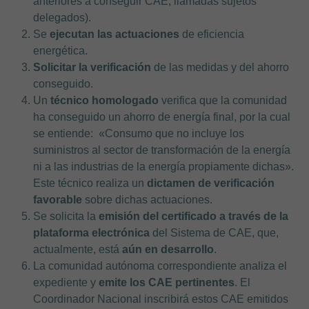
anteriores a conseguir CAE, llamadas sujetos
delegados).
Se
ejecutan las actuaciones
de eficiencia
energética.
Solicitar la verificación
de las medidas y del ahorro
conseguido.
Un
técnico homologado
verifica que la comunidad
ha conseguido un ahorro de energía final, por la cual
se entiende: «Consumo que no incluye los
suministros al sector de transformación de la energía
ni a las industrias de la energía propiamente dichas».
Este técnico realiza un
dictamen de verificación
favorable
sobre dichas actuaciones.
Se solicita la
emisión del certificado a través de la
plataforma electrónica
del Sistema de CAE, que,
actualmente, está
aún en desarrollo
.
La comunidad autónoma correspondiente analiza el
expediente y
emite los CAE pertinentes
. El
Coordinador Nacional inscribirá estos CAE emitidos