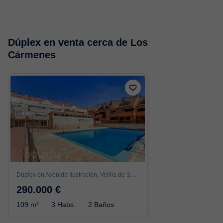
Dúplex en venta cerca de Los
Cármenes
Dúplex en Avenida Ilustración, Velilla de San Antonio
290.000 €
109 m²
3 Habs.
2 Baños