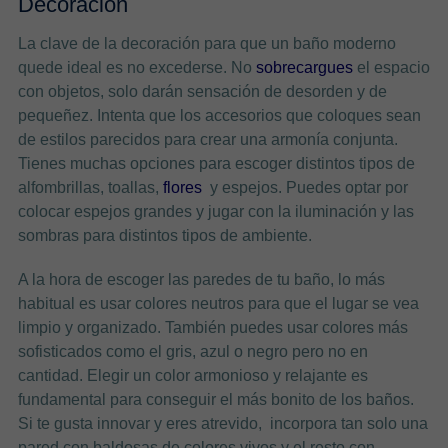
Decoración
La clave de la decoración para que un baño moderno
quede ideal es no excederse. No
sobrecargues
el espacio
con objetos, solo darán sensación de desorden y de
pequeñez. Intenta que los accesorios que coloques sean
de estilos parecidos para crear una armonía conjunta.
Tienes muchas opciones para escoger distintos tipos de
alfombrillas, toallas,
flores
y espejos. Puedes optar por
colocar espejos grandes y jugar con la iluminación y las
sombras para distintos tipos de ambiente.
A la hora de escoger las paredes de tu baño, lo más
habitual es usar colores neutros para que el lugar se vea
limpio y organizado. También puedes usar colores más
sofisticados como el gris, azul o negro pero no en
cantidad. Elegir un color armonioso y relajante es
fundamental para conseguir el más bonito de los baños.
Si te gusta innovar y eres atrevido, incorpora tan solo una
pared con baldosas de colores vivos y el resto con