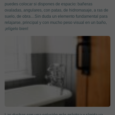
puedes colocar si dispones de espacio: bañeras
ovaladas, angulares, con patas, de hidromasaje, a ras de
suelo, de obra…Sin duda un elemento fundamental para
relajarse, principal y con mucho peso visual en un baño,
¡elígelo bien!
Las duchas son una solución más práctica y rápida ya