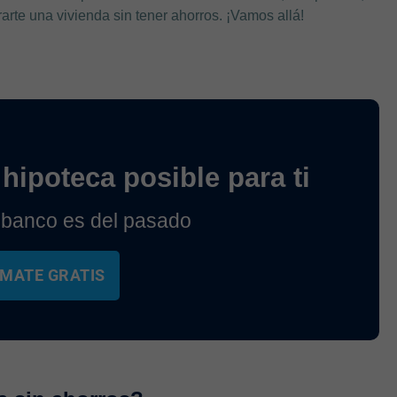
te una vivienda sin tener ahorros. ¡Vamos allá!
hipoteca posible para ti
 banco es del pasado
MATE GRATIS