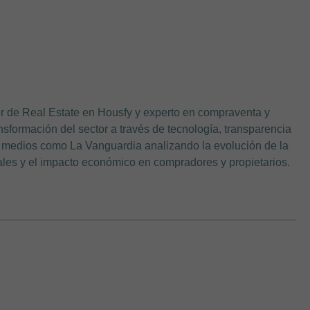
de Real Estate en Housfy y experto en compraventa y
ansformación del sector a través de tecnología, transparencia
en medios como La Vanguardia analizando la evolución de la
iales y el impacto económico en compradores y propietarios.