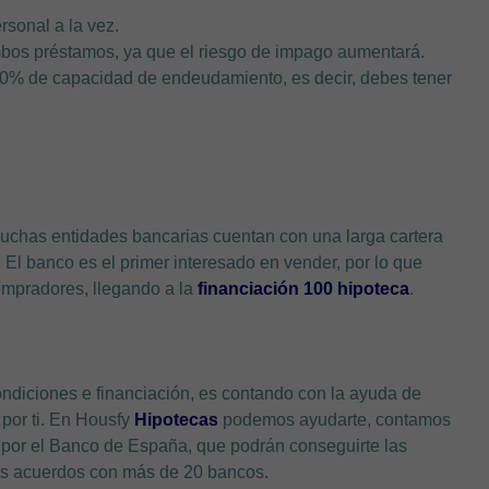
rsonal a la vez.
bos préstamos, ya que el riesgo de impago aumentará.
0% de capacidad de endeudamiento, es decir, debes tener
muchas entidades bancarias cuentan con una larga cartera
. El banco es el primer interesado en vender, por lo que
ompradores, llegando a la
financiación 100 hipoteca
.
ndiciones e financiación, es contando con la ayuda de
por ti. En Housfy
Hipotecas
podemos ayudarte, contamos
por el Banco de España, que podrán conseguirte las
ros acuerdos con más de 20 bancos.