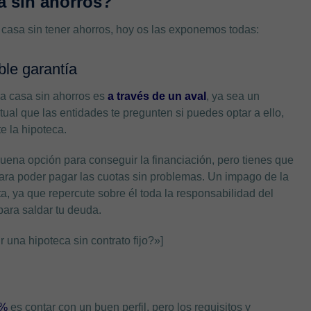
 sin ahorros?
 casa sin tener ahorros, hoy os las exponemos todas:
le garantía
a casa sin ahorros es
a través de un aval
, ya sea un
tual que las entidades te pregunten si puedes optar a ello,
e la hipoteca.
buena opción para conseguir la financiación, pero tienes que
para poder pagar las cuotas sin problemas. Un impago de la
a, ya que repercute sobre él toda la responsabilidad del
ara saldar tu deuda.
na hipoteca sin contrato fijo?»]
0%
es contar con un buen perfil, pero los requisitos y