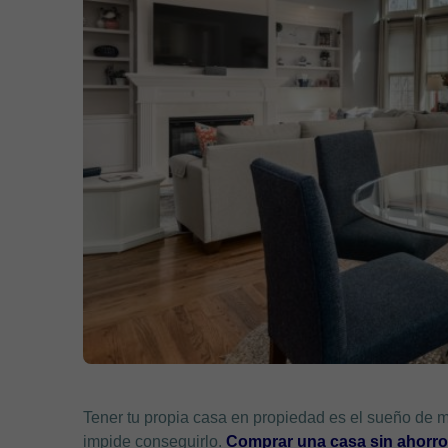
Tener tu propia casa en propiedad es el sueño de m
impide conseguirlo.
Comprar una casa sin ahorr