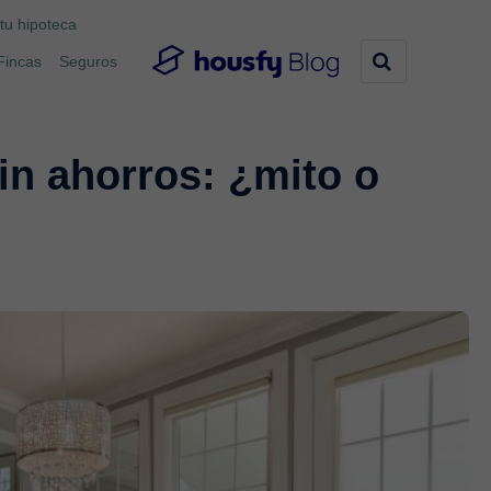
tu hipoteca
Fincas
Seguros
in ahorros: ¿mito o