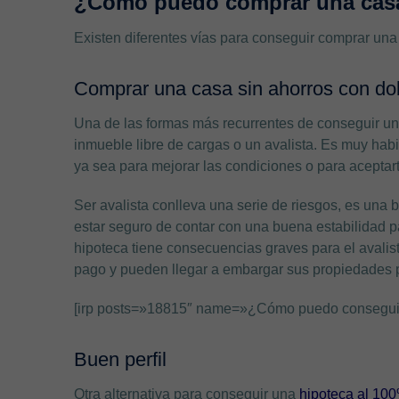
¿Cómo puedo comprar una casa
Existen diferentes vías para conseguir comprar una
Comprar una casa sin ahorros con dob
Una de las formas más recurrentes de conseguir un
inmueble libre de cargas o un avalista. Es muy habi
ya sea para mejorar las condiciones o para aceptart
Ser avalista conlleva una serie de riesgos, es una 
estar seguro de contar con una buena estabilidad 
hipoteca tiene consecuencias graves para el avalist
pago y pueden llegar a embargar sus propiedades p
[irp posts=»18815″ name=»¿Cómo puedo conseguir u
Buen perfil
Otra alternativa para conseguir una
hipoteca al 10