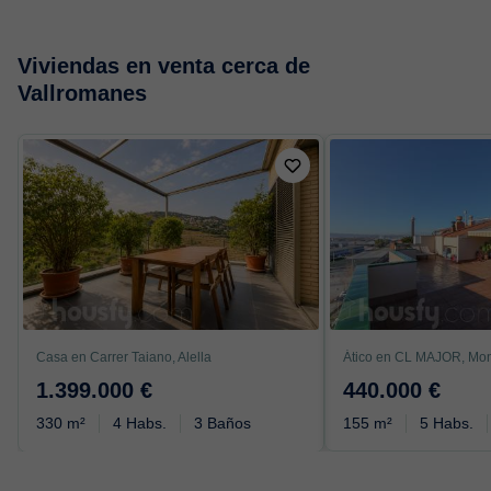
Viviendas en venta cerca de
Vallromanes
Casa en Carrer Taiano, Alella
Ático en CL MAJOR, Mo
1.399.000 €
440.000 €
330 m²
4 Habs.
3 Baños
155 m²
5 Habs.