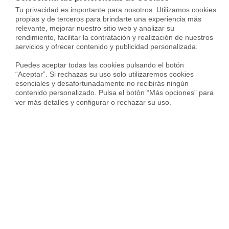
Tu privacidad es importante para nosotros. Utilizamos cookies 
Venta Viviendas en Sabadell
propias y de terceros para brindarte una experiencia más 
relevante, mejorar nuestro sitio web y analizar su 
Venta Viviendas en Sant Pere De Ribes
rendimiento, facilitar la contratación y realización de nuestros 
servicios y ofrecer contenido y publicidad personalizada.

Puedes aceptar todas las cookies pulsando el botón 
“Aceptar”. Si rechazas su uso solo utilizaremos cookies 
esenciales y desafortunadamente no recibirás ningún 
contenido personalizado. Pulsa el botón “Más opciones” para 
ver más detalles y configurar o rechazar su uso.