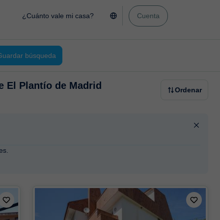
¿Cuánto vale mi casa?
Cuenta
Guardar búsqueda
de El Plantío de Madrid
Ordenar
es.