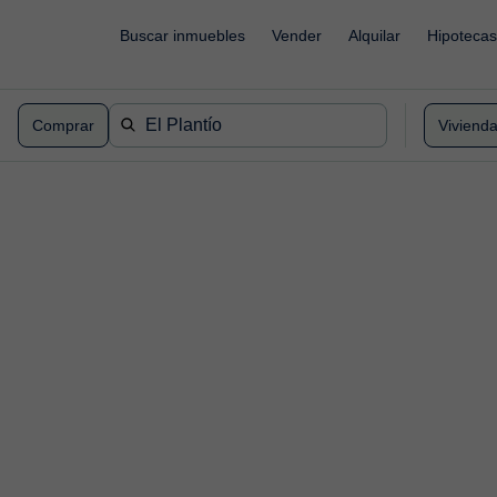
Buscar inmuebles
Vender
Alquilar
Hipotecas
Comprar
Viviend