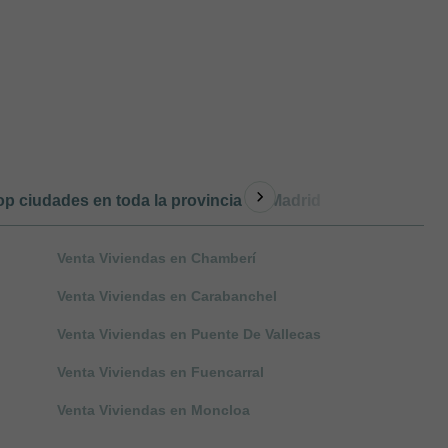
op ciudades en toda la provincia de Madrid
Otro tipo de
Venta Viviendas en Chamberí
Venta Viviendas en Carabanchel
Venta Viviendas en Puente De Vallecas
Venta Viviendas en Fuencarral
Venta Viviendas en Moncloa