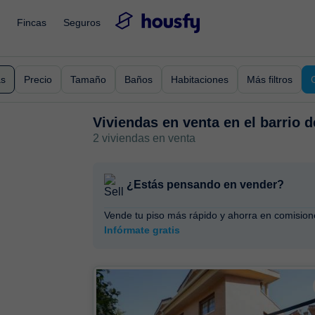
Fincas
Seguros
as
Precio
Tamaño
Baños
Habitaciones
Más filtros
Viviendas en venta en
el barrio 
2 viviendas en venta
¿Estás pensando en vender?
Vende tu piso más rápido y ahorra en comision
Infórmate gratis